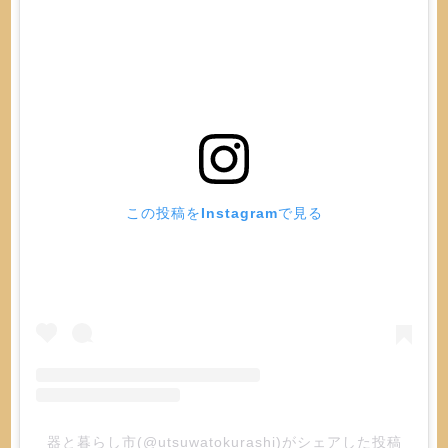
この投稿をInstagramで見る
器と暮らし市(@utsuwatokurashi)がシェアした投稿