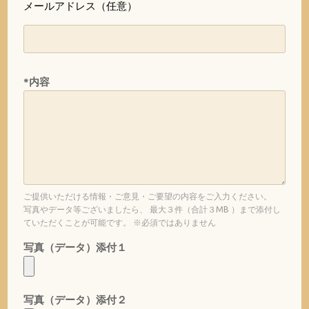
メールアドレス（任意）
*内容
ご提供いただける情報・ご意見・ご要望の内容をご入力ください。
写真やデータ等ございましたら、 最大３件（合計３MB ）まで添付し
ていただくことが可能です。 ※必須ではありません
写真（データ）添付１
写真（データ）添付２