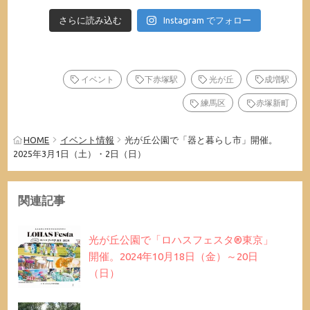
さらに読み込む
Instagram でフォロー
イベント
下赤塚駅
光が丘
成増駅
練馬区
赤塚新町
HOME
イベント情報
光が丘公園で「器と暮らし市」開催。
2025年3月1日（土）・2日（日）
関連記事
光が丘公園で「ロハスフェスタ®東京」
開催。2024年10月18日（金）～20日
（日）