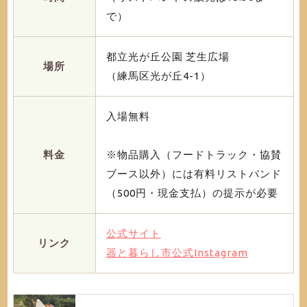
で）
都立光が丘公園 芝生広場
場所
（練馬区光が丘4-1）
入場無料
料金
※物品購入（フードトラック・協賛
ブース以外）には有料リストバンド
（500円・現金支払）の提示が必要
公式サイト
リンク
器と暮らし市公式Instagram