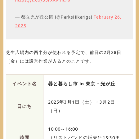
https://t.co/S5FxXMHt70
— 都立光が丘公園 (@ParksHikariga)
February 26,
2025
芝生広場内の西半分が使われる予定で、前日の2月28日
（金）には設営作業が入るとのことです。
イベント名
器と暮らし市 in 東京・光が丘
2025年3月1日（土）・3月2日
日にち
（日）
10:00～16:00
時間
（リストバンドの販売は15:30ま