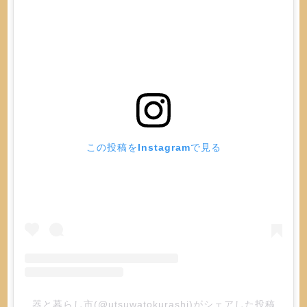
この投稿をInstagramで見る
器と暮らし市(@utsuwatokurashi)がシェアした投稿