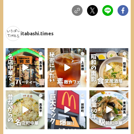
itabashi.times