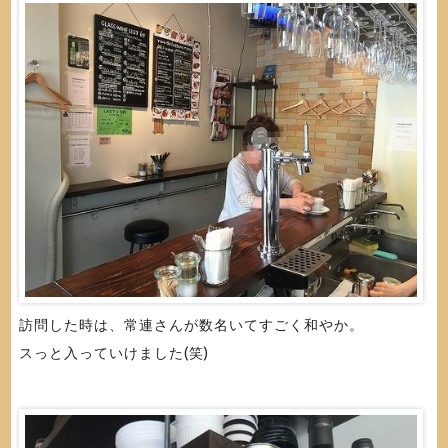
訪問した時は、常連さんが数名いてすごく和やか。
スっと入っていけました(笑)