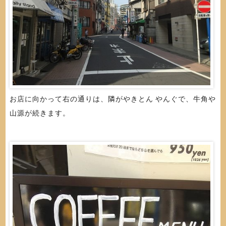
お店に向かって右の通りは、隣がやきとん やんぐで、牛角や
山源が続きます。