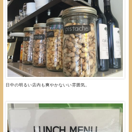
日中の明るい店内も爽やかないい雰囲気。