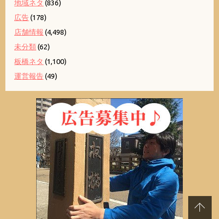
地域ネタ
(836)
広告
(178)
店舗情報
(4,498)
未分類
(62)
板橋ネタ
(1,100)
運営報告
(49)