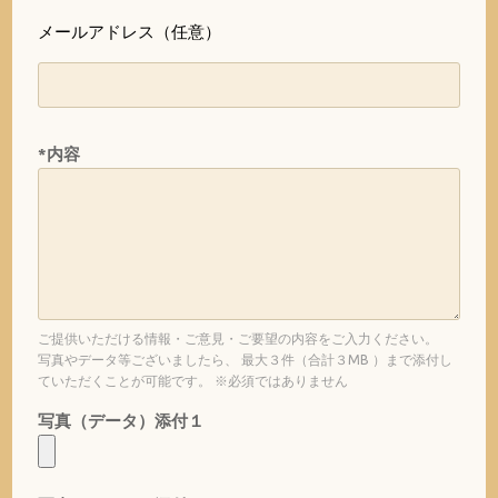
メールアドレス（任意）
*内容
ご提供いただける情報・ご意見・ご要望の内容をご入力ください。
写真やデータ等ございましたら、 最大３件（合計３MB ）まで添付し
ていただくことが可能です。 ※必須ではありません
写真（データ）添付１