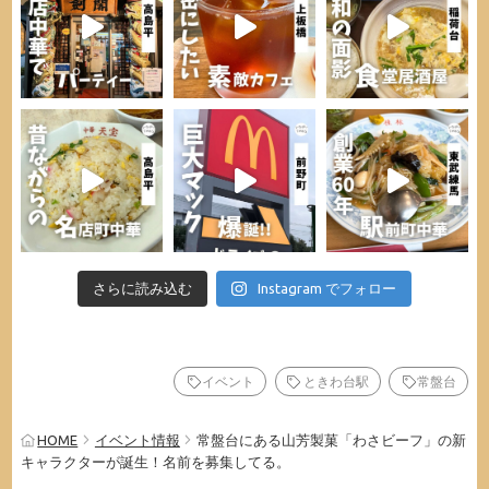
さらに読み込む
Instagram でフォロー
イベント
ときわ台駅
常盤台
HOME
イベント情報
常盤台にある山芳製菓「わさビーフ」の新
キャラクターが誕生！名前を募集してる。