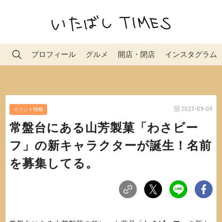
プロフィール
グルメ
開店・閉店
インスタグラム
2023-09-09
イベント情報
常盤台にある山芳製菓「わさビー
フ」の新キャラクターが誕生！名前
を募集してる。