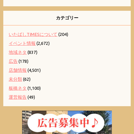
カテゴリー
いたばしTIMESについて
(204)
イベント情報
(2,672)
地域ネタ
(837)
広告
(178)
店舗情報
(4,501)
未分類
(62)
板橋ネタ
(1,100)
運営報告
(49)