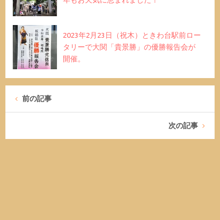
2023年2月23日（祝木）ときわ台駅前ロー
タリーで大関「貴景勝」の優勝報告会が
開催。
前の記事
次の記事