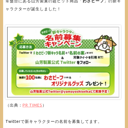
常盤台にある山芳製菓の超ヒット商品「
わさビーフ
」の新キ
ャラクターが誕生しました！
（出典：
PR TIMES
）
Twitterで新キャラクターの名前を募集してます。