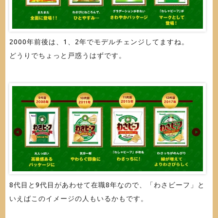
2000年前後は、1、2年でモデルチェンジしてますね。
どうりでちょっと戸惑うはずです。
8代目と9代目があわせて在職8年なので、「わさビーフ」と
いえばこのイメージの人もいるかもです。