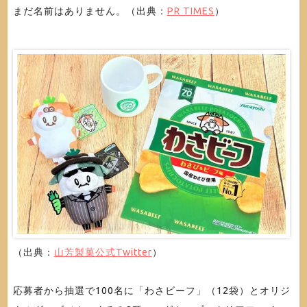
まだ名前はありません。（出典：
PR TIMES
）
（出典：
山芳製菓公式Twitter
）
応募者から抽選で100名に「わさビーフ」（12袋）とオリジ