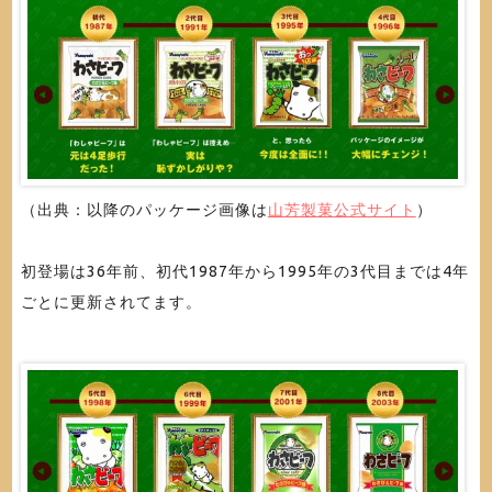
（出典：以降のパッケージ画像は
山芳製菓公式サイト
）
初登場は36年前、初代1987年から1995年の3代目までは4年
ごとに更新されてます。