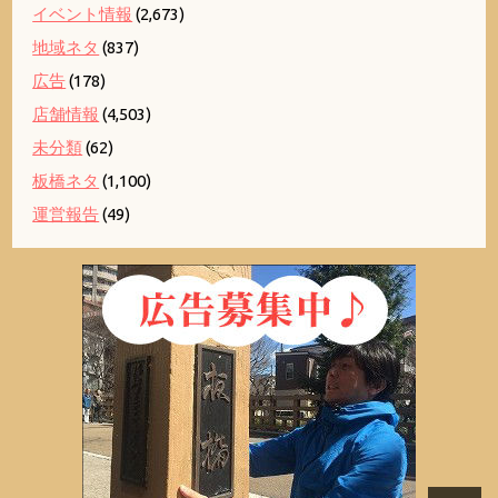
イベント情報
(2,673)
地域ネタ
(837)
広告
(178)
店舗情報
(4,503)
未分類
(62)
板橋ネタ
(1,100)
運営報告
(49)