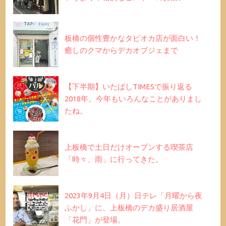
板橋の個性豊かなタピオカ店が面白い！
癒しのクマからデカオブジェまで
【下半期】いたばしTIMESで振り返る
2018年。今年もいろんなことがありまし
たね。
上板橋で土日だけオープンする喫茶店
「時々、雨」に行ってきた。
2023年9月4日（月）日テレ「月曜から夜
ふかし」に、上板橋のデカ盛り居酒屋
「花門」が登場。