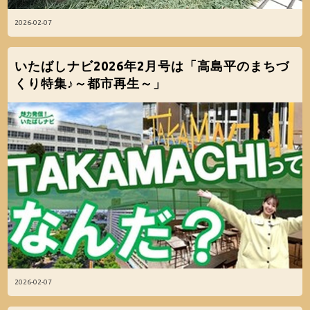
2026-02-07
いたばしナビ2026年2月号は「高島平のまちづ
くり特集♪～都市再生～」
2026-02-07