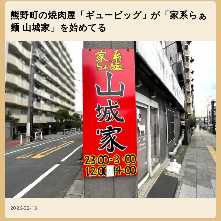
熊野町の焼肉屋「ギュービッグ」が「家系らぁ
麺 山城家」を始めてる
2026-02-13