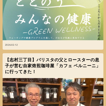
2026-02-12
【志村三丁目】バリスタの父とロースターの息
子が営む自家焙煎珈琲屋「カフェ ベルニーニ」
に行ってきた！