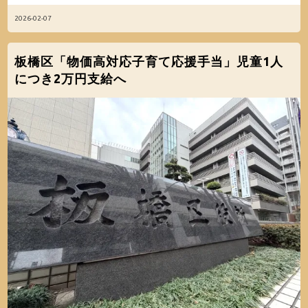
2026-02-07
板橋区「物価高対応子育て応援手当」児童1人
につき2万円支給へ