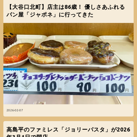
【大谷口北町】店主は86歳！ 優しさあふれる
パン屋「ジャポネ」に行ってきた
2026-02-07
高島平のファミレス「ジョリーパスタ」が2026
年3月1日で閉店