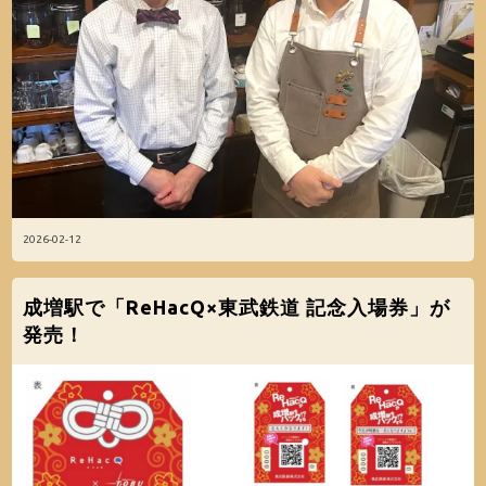
2026-02-12
成増駅で「ReHacQ×東武鉄道 記念入場券」が
発売！