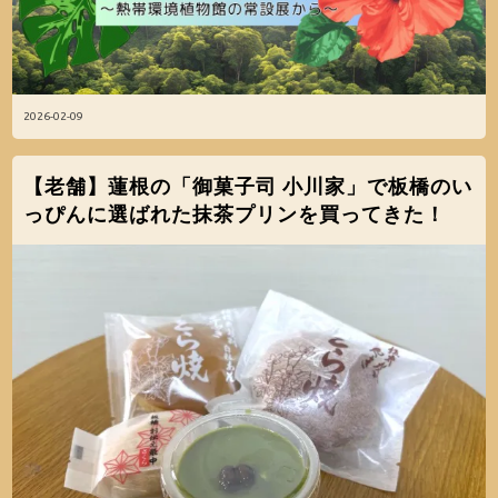
2026-02-09
【老舗】蓮根の「御菓子司 小川家」で板橋のい
っぴんに選ばれた抹茶プリンを買ってきた！