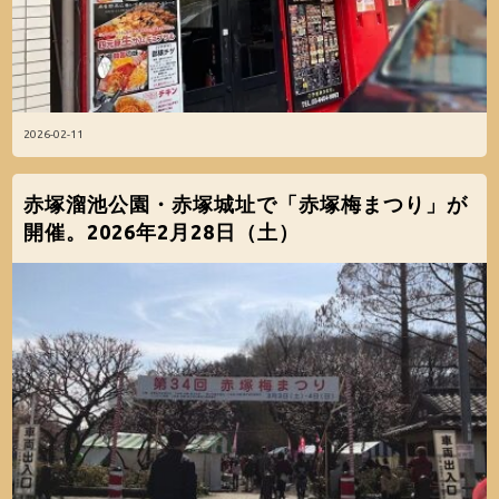
2026-02-11
赤塚溜池公園・赤塚城址で「赤塚梅まつり」が
開催。2026年2月28日（土）