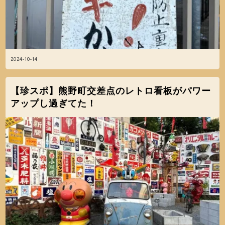
2024-10-14
【珍スポ】熊野町交差点のレトロ看板がパワー
アップし過ぎてた！