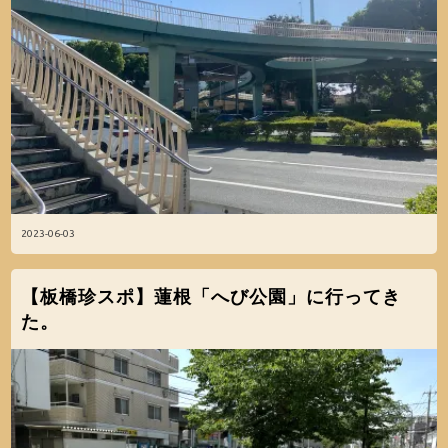
2023-06-03
【板橋珍スポ】蓮根「へび公園」に行ってき
た。