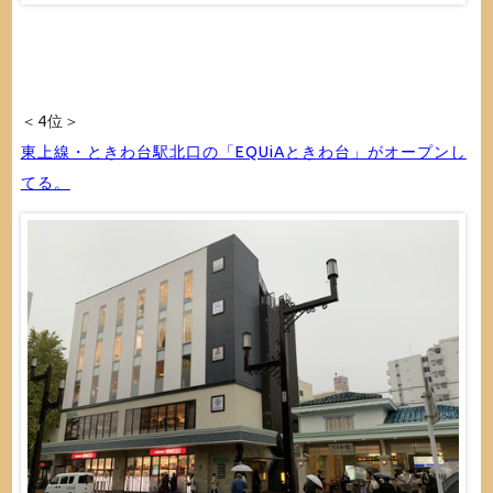
＜4位＞
東上線・ときわ台駅北口の「EQUiAときわ台」がオープンし
てる。