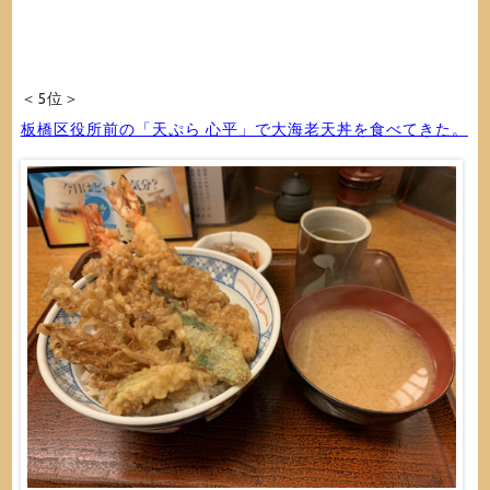
＜5位＞
板橋区役所前の「天ぷら 心平」で大海老天丼を食べてきた。