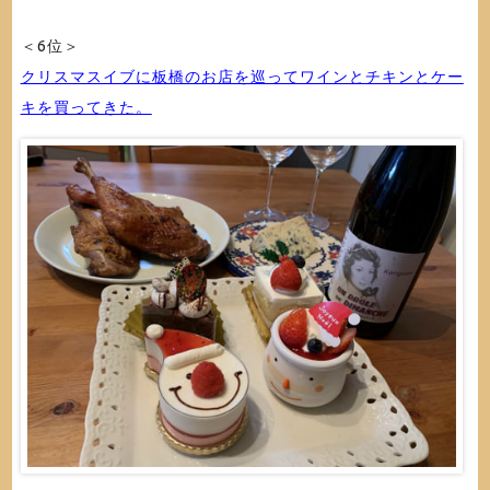
＜6位＞
クリスマスイブに板橋のお店を巡ってワインとチキンとケー
キを買ってきた。