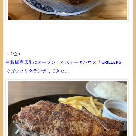
＜2位＞
中板橋商店街にオープンしたステーキハウス「GRILLERS」
でガッツリ肉ランチしてきた。