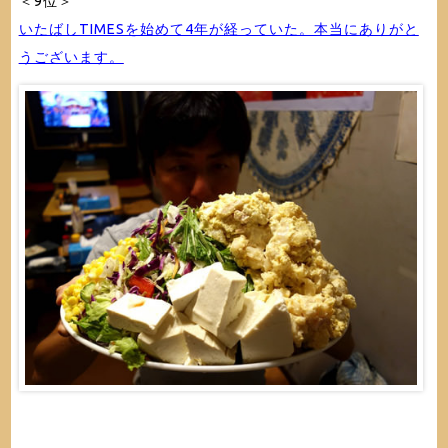
＜9位＞
いたばしTIMESを始めて4年が経っていた。本当にありがと
うございます。