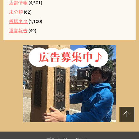
店舗情報
(4,501)
未分類
(62)
板橋ネタ
(1,100)
運営報告
(49)