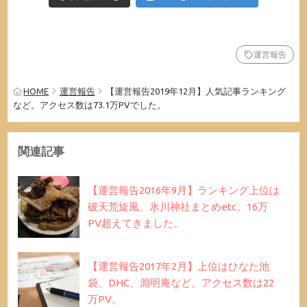
運営報告
HOME
運営報告
【運営報告2019年12月】人気記事ランキング
など。アクセス数は73.1万PVでした。
関連記事
【運営報告2016年9月】ランキング上位は
破天荒旋風、氷川神社まとめetc。16万
PV超えてきました。
【運営報告2017年2月】上位はひなた池
袋、DHC、淵明庵など。アクセス数は22
万PV。