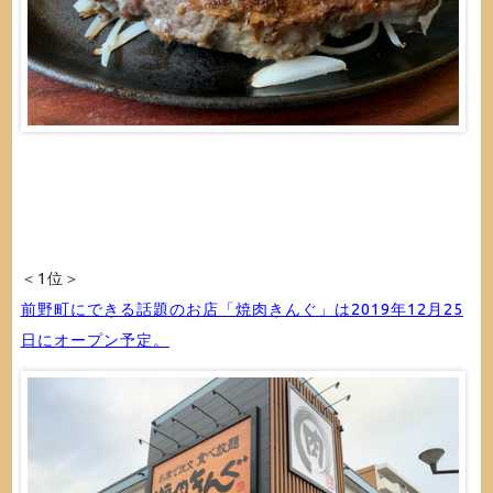
＜1位＞
前野町にできる話題のお店「焼肉きんぐ」は2019年12月25
日にオープン予定。