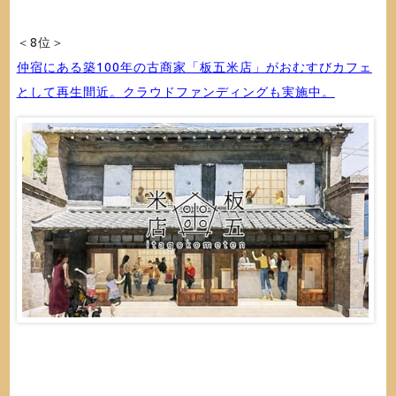
＜8位＞
仲宿にある築100年の古商家「板五米店」がおむすびカフェ
として再生間近。クラウドファンディングも実施中。