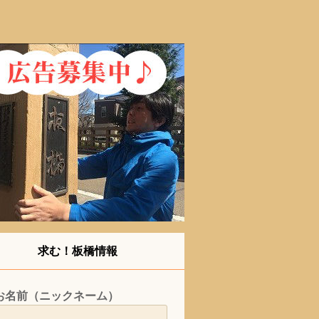
求む！板橋情報
お名前（ニックネーム）