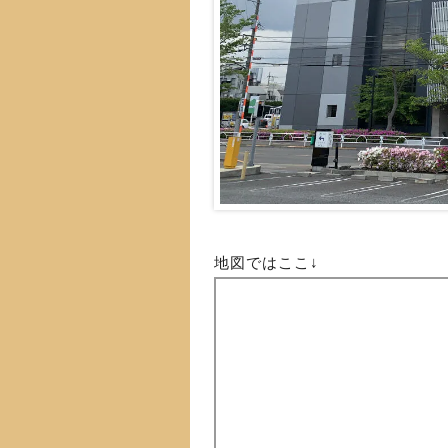
地図ではここ↓