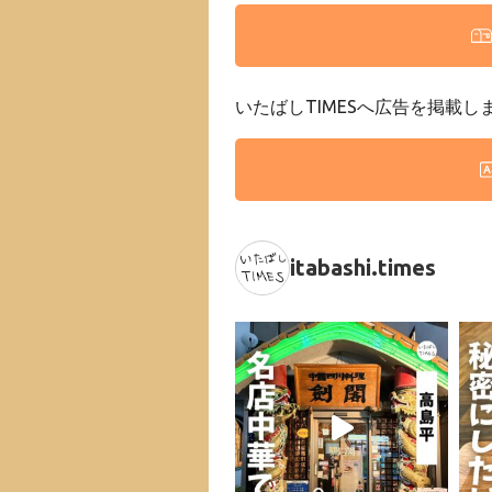
いたばしTIMESへ広告を掲載し
itabashi.times