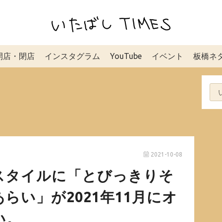
開店・閉店
インスタグラム
YouTube
イベント
板橋ネ
2021-10-08
スタイルに「とびっきりそ
らい」が2021年11月にオ
い。