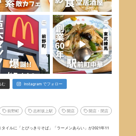
込む
Instagram でフォロー
前野町
志村坂上駅
開店
開店・閉店
タイルに「とびっきりそば」「ラーメンあらい」が2021年11