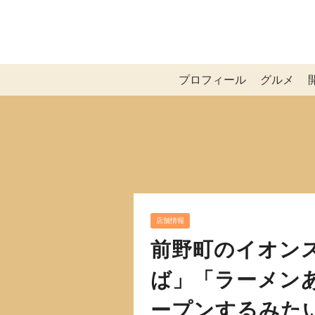
プロフィール
グルメ
店舗情報
前野町のイオン
ば」「ラーメンあ
ープンするみた