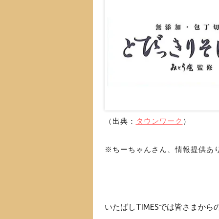
（出典：
タウンワーク
）
※ちーちゃんさん、情報提供あ
いたばしTIMESでは皆さまか