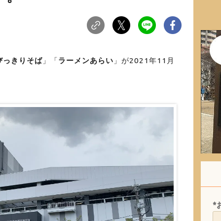
びっきりそば
」「
ラーメンあらい
」が2021年11月
*