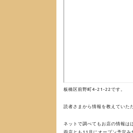
板橋区前野町4-21-22です。
読者さまから情報を教えていた
ネットで調べてもお店の情報は
両店とも11月にオープン予定み