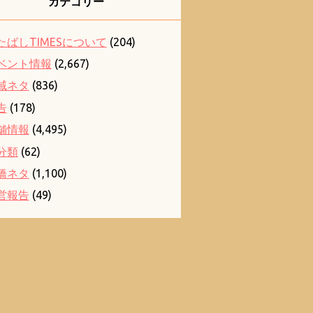
カテゴリー
たばしTIMESについて
(204)
ベント情報
(2,667)
域ネタ
(836)
告
(178)
舗情報
(4,495)
分類
(62)
橋ネタ
(1,100)
営報告
(49)