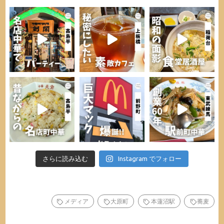
さらに読み込む
Instagram でフォロー
メディア
大原町
本蓮沼駅
蕎麦