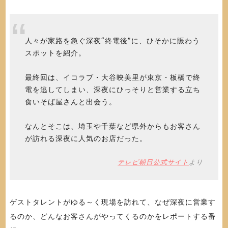
人々が家路を急ぐ深夜“終電後”に、ひそかに賑わう
スポットを紹介。
最終回は、イコラブ・大谷映美里が東京・板橋で終
電を逃してしまい、深夜にひっそりと営業する立ち
食いそば屋さんと出会う。
なんとそこは、埼玉や千葉など県外からもお客さん
が訪れる深夜に人気のお店だった。
テレビ朝日公式サイト
より
ゲストタレントがゆる～く現場を訪れて、なぜ深夜に営業す
るのか、どんなお客さんがやってくるのかをレポートする番