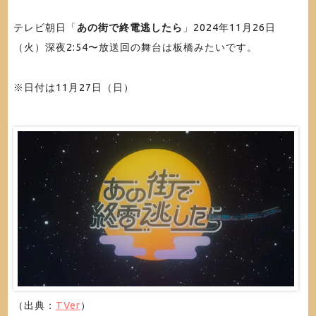
テレビ朝日「
あの街で終電逃したら
」2024年11月26日
（火）深夜2:54〜放送回の舞台は板橋みたいです。
※日付は11月27日（日）
（出典：
TVer
）