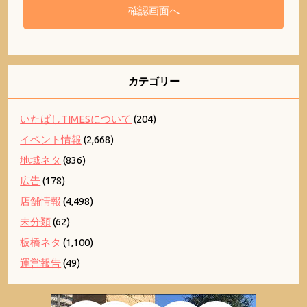
カテゴリー
いたばしTIMESについて
(204)
イベント情報
(2,668)
地域ネタ
(836)
広告
(178)
店舗情報
(4,498)
未分類
(62)
板橋ネタ
(1,100)
運営報告
(49)