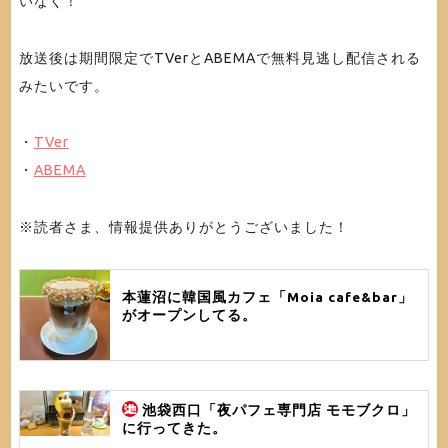
いなく！
放送後は期間限定でTVerとABEMAで無料見逃し配信される
みたいです。
・
TVer
・
ABEMA
※読者さま、情報提供ありがとうございました！
本蓮沼に韓国風カフェ「Moia cafe&bar」
がオープンしてる。
池袋西口「夜パフェ専門店 モモブクロ」
に行ってきた。