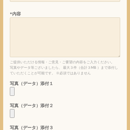
*内容
ご提供いただける情報・ご意見・ご要望の内容をご入力ください。
写真やデータ等ございましたら、 最大３件（合計３MB ）まで添付し
ていただくことが可能です。 ※必須ではありません
写真（データ）添付１
写真（データ）添付２
写真（データ）添付３