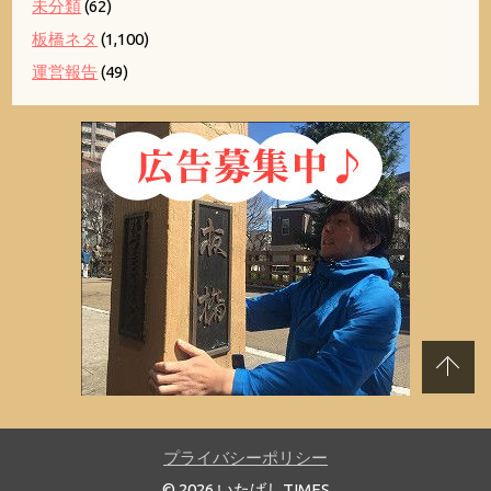
未分類
(62)
板橋ネタ
(1,100)
運営報告
(49)
プライバシーポリシー
© 2026 いたばしTIMES