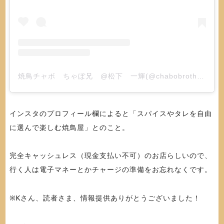
焼鳥チャボ ちゃぼ兄 @松下 一輝(@chabobrother)がシェアした投稿
インスタのプロフィール欄によると「スパイスやタレを自由
に選んで楽しむ焼鳥屋」とのこと。
完全キャッシュレス（現金支払い不可）のお店らしいので、
行く人は電子マネーとかチャージの準備をお忘れなくです。
※Kさん、読者さま、情報提供ありがとうございました！