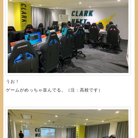
うお！
ゲームがめっちゃ並んでる。（注：高校です）