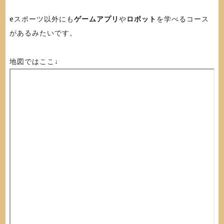
eスポーツ以外にも
ゲームアプリ
や
ロボット
を学べるコース
があるみたいです。
地図ではここ↓