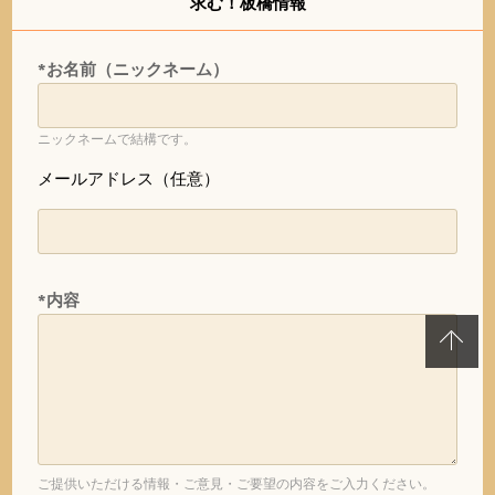
求む！板橋情報
*お名前（ニックネーム）
ニックネームで結構です。
メールアドレス（任意）
*内容
ご提供いただける情報・ご意見・ご要望の内容をご入力ください。