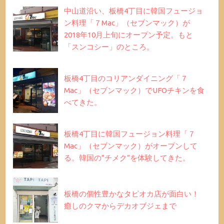
中山道沿い、板橋4丁目に韓国フュージョ
ン料理「７Mac」（セブンマック）が
2018年10月上旬にオープン予定。もと
「スンコシー」のところ。
板橋4丁目のコリアンダイニング「７
Mac」（セブンマック）でUFOチキンを食
べてきた。
板橋4丁目に韓国フュージョン料理「７
Mac」（セブンマック）がオープンして
る。韓国の”チメク”を体験してきた。
板橋の個性豊かなタピオカ店が面白い！
癒しのクマからデカオブジェまで