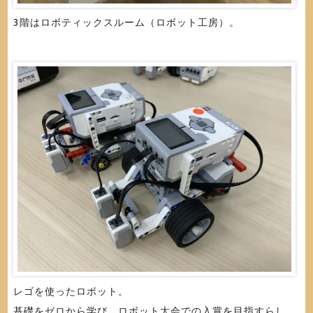
3階はロボティックスルーム（ロボット工房）。
レゴを使ったロボット。
基礎をゼロから学び、ロボット大会での入賞を目指すらし