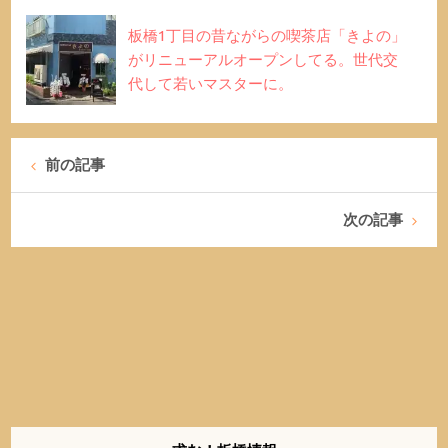
板橋1丁目の昔ながらの喫茶店「きよの」
がリニューアルオープンしてる。世代交
代して若いマスターに。
前の記事
次の記事