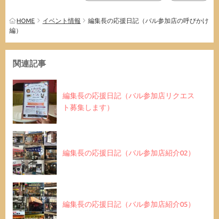
HOME
イベント情報
編集長の応援日記（バル参加店の呼びかけ
編）
関連記事
編集長の応援日記（バル参加店リクエス
ト募集します）
編集長の応援日記（バル参加店紹介02）
編集長の応援日記（バル参加店紹介05）