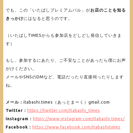
でも、この「いたばしプレミアムバル」が
お店のことを知る
きっかけ
にはなると思うのです。
（いたばしTIMESからも参加店をどしどし発信していきま
す）
もし、参加するにあたり、ご不安なことがあったら僕にお声
がけください。
メールやSNSのDMなど、電話だったり直接伺ったりします
ね。
メール：
itabashi.times（あっとまーく）gmail.com
Twitter：
https://twitter.com/itabashi_times
Instagram：
https://www.instagram.com/itabashi.times/
Facebook：
https://www.facebook.com/itabashitimes