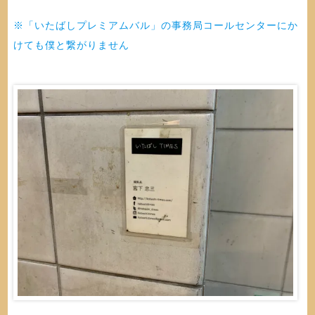
※「いたばしプレミアムバル」の事務局コールセンターにか
けても僕と繋がりません