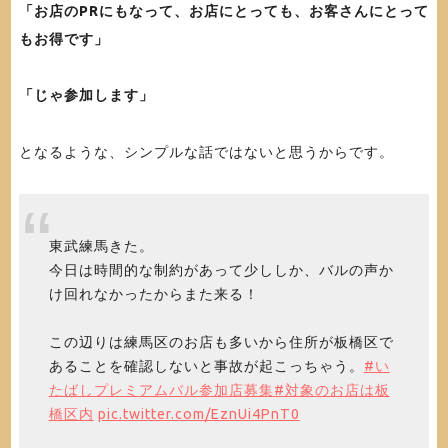
「お店のPRにもなって、お店にとっても、お客さんにとって
もお得です」
「じゃ参加します」
となるような、シンプルな話ではないと思うからです。
東武練馬きた。
今日は時間的な制約があって少ししか、バルの声か
け回れなかったからまた来る！
この辺りは練馬区のお店も多いから住所が板橋区で
あることを確認しないと事故が起こっちゃう。
#い
たばしプレミアムバル参加店募集
#対象のお店は板
橋区内
pic.twitter.com/EznUi4PnT0