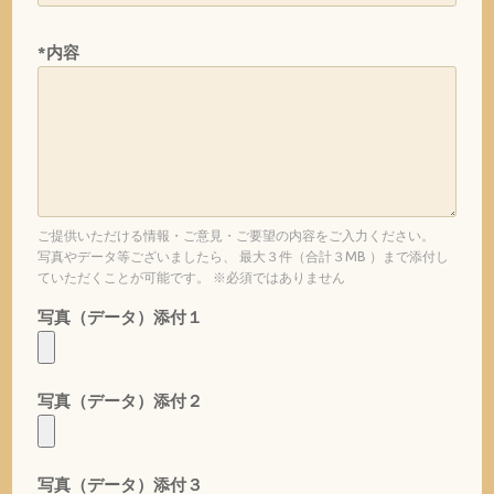
*内容
ご提供いただける情報・ご意見・ご要望の内容をご入力ください。
写真やデータ等ございましたら、 最大３件（合計３MB ）まで添付し
ていただくことが可能です。 ※必須ではありません
写真（データ）添付１
写真（データ）添付２
写真（データ）添付３