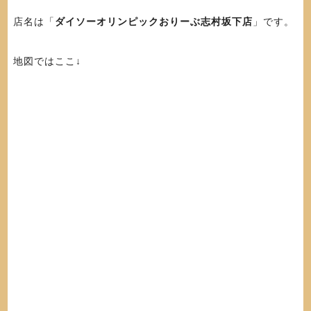
店名は「
ダイソーオリンピックおりーぶ志村坂下店
」です。
地図ではここ↓