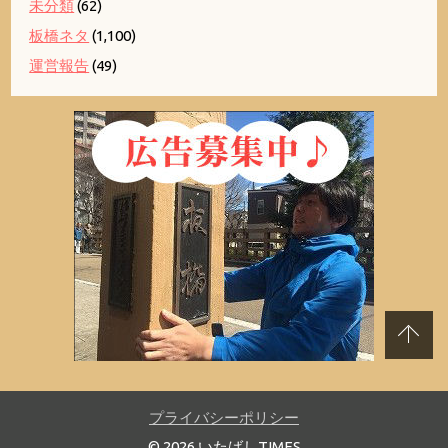
未分類
(62)
板橋ネタ
(1,100)
運営報告
(49)
プライバシーポリシー
© 2026 いたばしTIMES