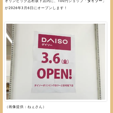
オリンピック志村坂下店内に、100円ショップ「
ダイソー
」
が2026年3月6日にオープンします！
（画像提供：ねぇさん）