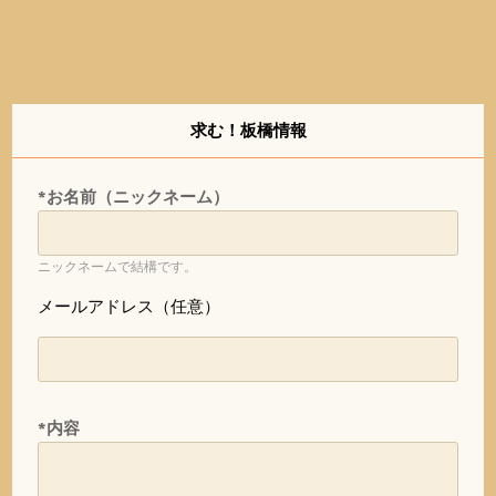
求む！板橋情報
*お名前（ニックネーム）
ニックネームで結構です。
メールアドレス（任意）
*内容