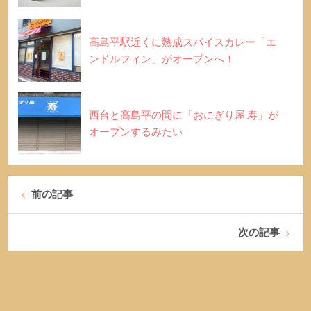
高島平駅近くに熟成スパイスカレー「エ
ンドルフィン」がオープンへ！
西台と高島平の間に「おにぎり屋 寿」が
オープンするみたい
前の記事
次の記事