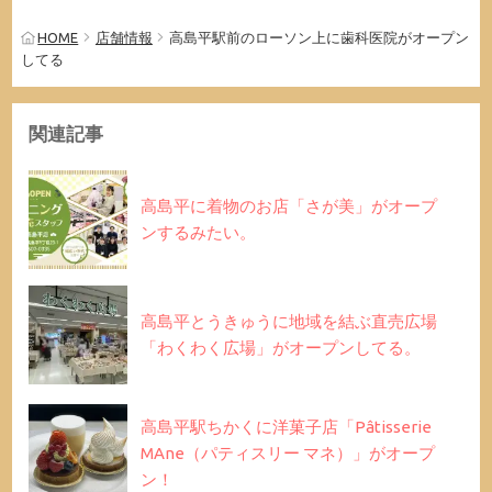
HOME
店舗情報
高島平駅前のローソン上に歯科医院がオープン
してる
関連記事
高島平に着物のお店「さが美」がオープ
ンするみたい。
高島平とうきゅうに地域を結ぶ直売広場
「わくわく広場」がオープンしてる。
高島平駅ちかくに洋菓子店「Pâtisserie
MAne（パティスリー マネ）」がオープ
ン！