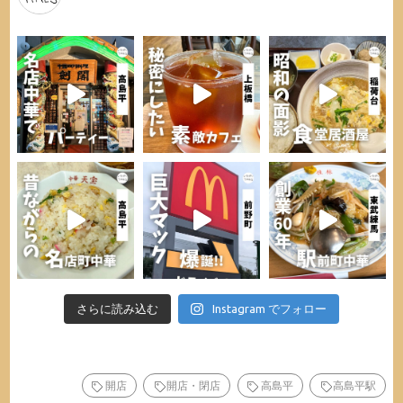
さらに読み込む
Instagram でフォロー
開店
開店・閉店
高島平
高島平駅