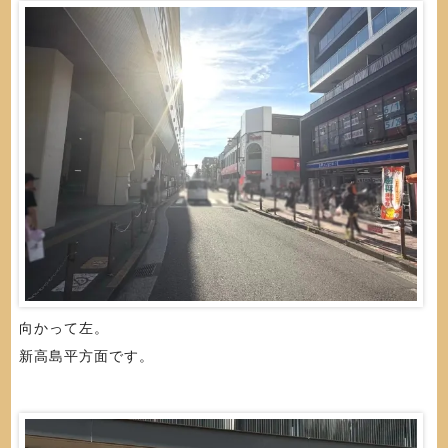
向かって左。
新高島平方面です。