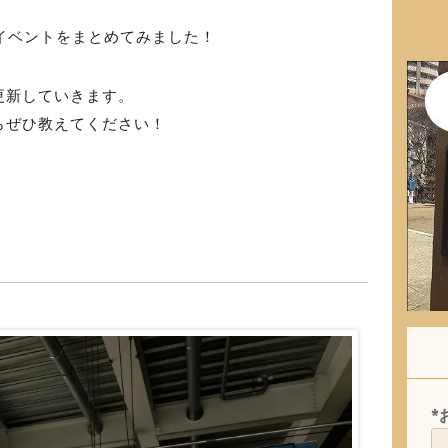
のイベントをまとめてみました！
更新していきます。
らぜひ教えてください！
*