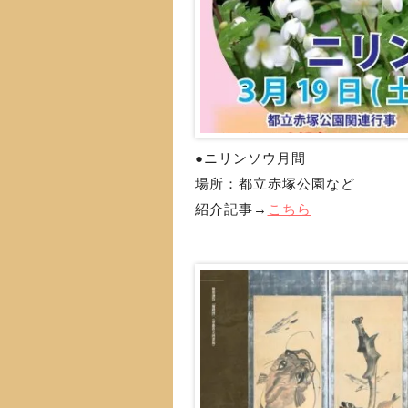
●ニリンソウ月間
場所：都立赤塚公園など
紹介記事→
こちら