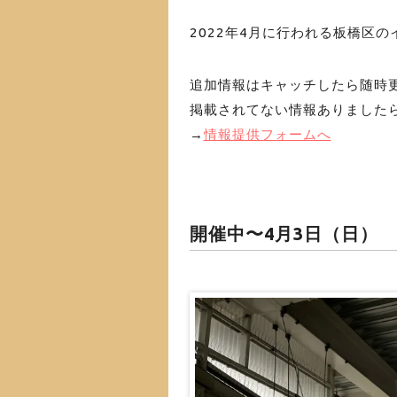
2022年4月に行われる板橋区
追加情報はキャッチしたら随時
掲載されてない情報ありました
→
情報提供フォームへ
開催中〜4月3日（日）