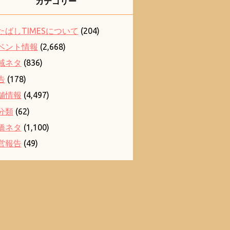
カテゴリー
たばしTIMESについて
(204)
ベント情報
(2,668)
域ネタ
(836)
告
(178)
舗情報
(4,497)
分類
(62)
橋ネタ
(1,100)
営報告
(49)