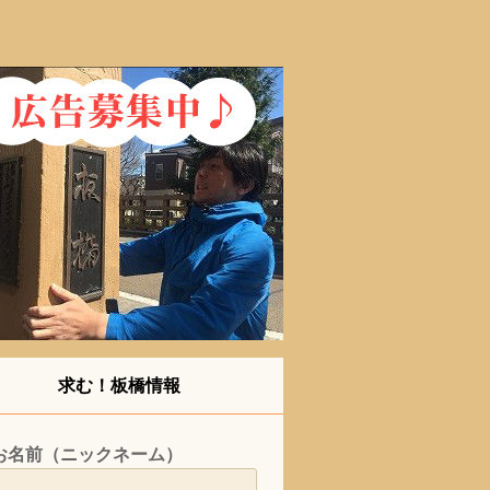
求む！板橋情報
お名前（ニックネーム）