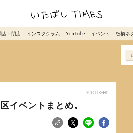
開店・閉店
インスタグラム
YouTube
イベント
板橋ネ
2022-04-01
板橋区イベントまとめ。