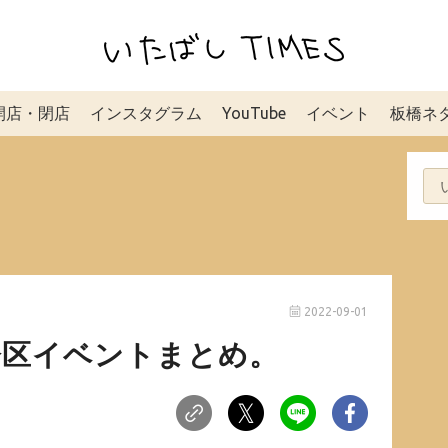
開店・閉店
インスタグラム
YouTube
イベント
板橋ネ
2022-09-01
板橋区イベントまとめ。