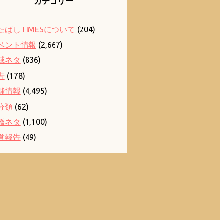
カテゴリー
たばしTIMESについて
(204)
ベント情報
(2,667)
域ネタ
(836)
告
(178)
舗情報
(4,495)
分類
(62)
橋ネタ
(1,100)
営報告
(49)