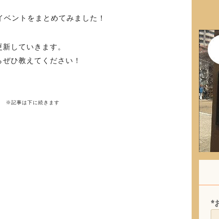
のイベントをまとめてみました！
更新していきます。
らぜひ教えてください！
※記事は下に続きます
*