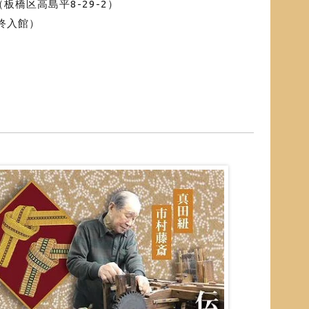
橋区⾼島平8-29-2）
最終入館）
）