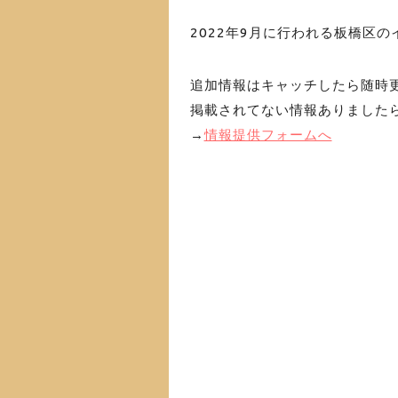
2022年9月に行われる板橋区
追加情報はキャッチしたら随時
掲載されてない情報ありました
→
情報提供フォームへ