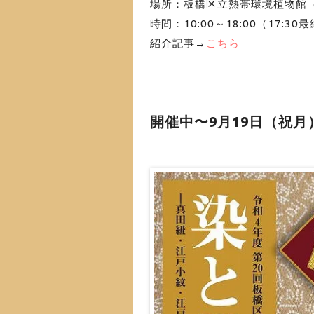
場所：板橋区立熱帯環境植物館（板
時間：10:00～18:00（17:30
紹介記事→
こちら
開催中〜9月19日（祝月