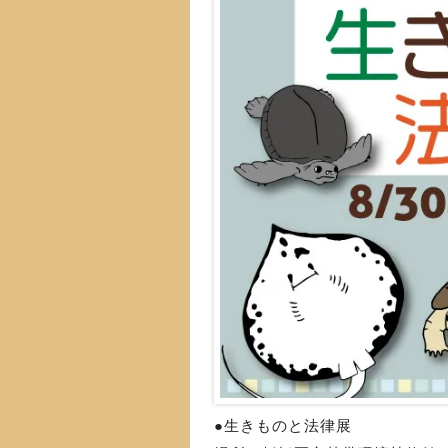
●生きものと法律展