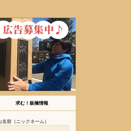
求む！板橋情報
お名前（ニックネーム）