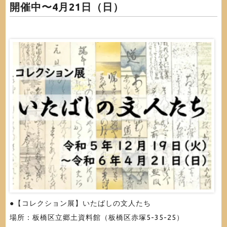
開催中〜4月21日（日）
●【コレクション展】いたばしの文人たち
場所：板橋区立郷土資料館（板橋区赤塚5-35-25）