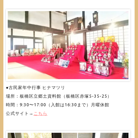
●古民家年中行事 ヒナマツリ
場所：板橋区立郷土資料館（板橋区赤塚5-35-25）
時間：9:30〜17:00（入館は16:30まで）月曜休館
公式サイト→
こちら