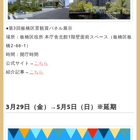
●第3回板橋区景観賞パネル展示
場所：板橋区役所 本庁舎北館1階壁面前スペース（板橋区板
橋2-66-1）
時間：開庁時間
公式サイト→
こちら
紹介記事→
こちら
3月29日（金）→5月5日（日）※延期