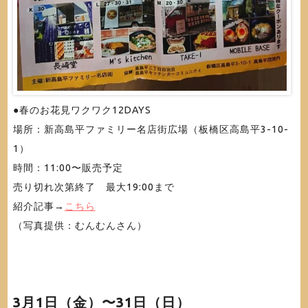
●春のお花見ワクワク12DAYS
場所：新高島平ファミリー名店街広場（板橋区高島平3-10-
1）
時間：11:00〜販売予定
売り切れ次第終了 最大19:00まで
紹介記事→
こちら
（写真提供：むんむんさん）
3月1日（金）〜31日（日）