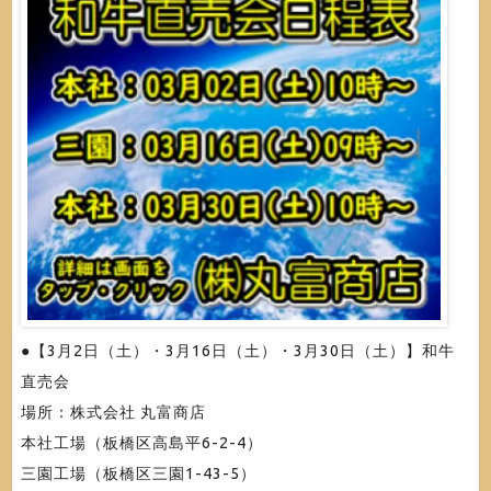
●【3月2日（土）・3月16日（土）・3月30日（土）】和牛
直売会
場所：株式会社 丸富商店
本社工場（板橋区高島平6-2-4）
三園工場（板橋区三園1-43-5）