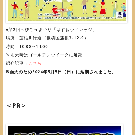
●第2回へびこうまつり「はすねヴィレッジ」
場所：蓮根川緑道（板橋区蓮根3-12-9）
時間：10:00～14:00
※雨天時はゴールデンウイークに延期
紹介記事→
こちら
※雨天のため2024年5月5日（日）に延期されました。
＜PR＞