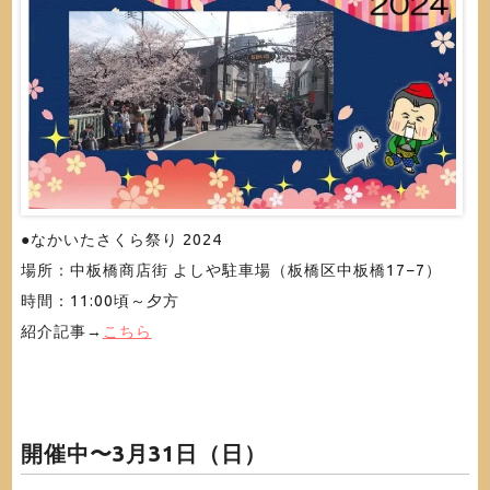
●なかいたさくら祭り 2024
場所：中板橋商店街 よしや駐車場（板橋区中板橋17−7）
時間：11:00頃～夕方
紹介記事→
こちら
開催中〜3月31日（日）