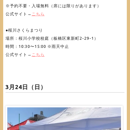
※予約不要・入場無料（席には限りがあります）
公式サイト→
こちら
●桜川さくらまつり
場所：桜川小学校校庭（板橋区東新町2-29-1）
時間：10:30〜15:00 ※雨天中止
公式サイト→
こちら
3月24日（日）