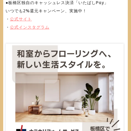
●板橋区独自のキャッシュレス決済「いたばしPαy」
いつでも2%還元キャンペーン、実施中！
・
公式サイト
・
公式インスタグラム