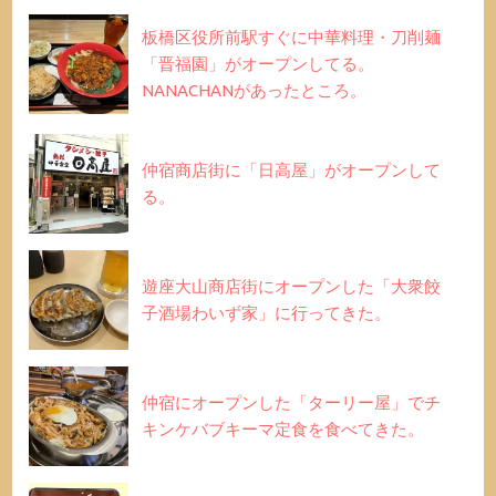
板橋区役所前駅すぐに中華料理・刀削麺
「晋福園」がオープンしてる。
NANACHANがあったところ。
仲宿商店街に「日高屋」がオープンして
る。
遊座大山商店街にオープンした「大衆餃
子酒場わいず家」に行ってきた。
仲宿にオープンした「ターリー屋」でチ
キンケバブキーマ定食を食べてきた。