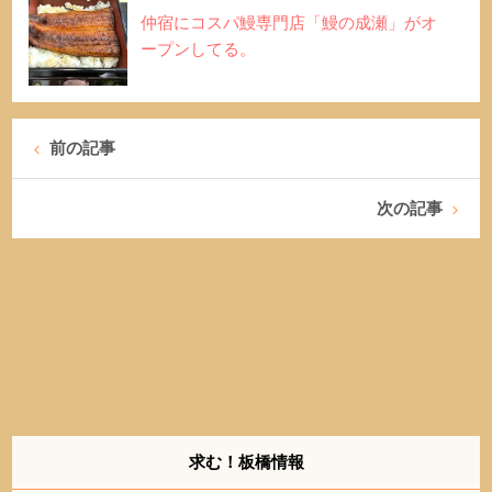
仲宿にコスパ鰻専門店「鰻の成瀬」がオ
ープンしてる。
前の記事
次の記事
求む！板橋情報