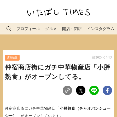
プロフィール
グルメ
開店・閉店
インスタグラム
2024-04-13
店舗情報
仲宿商店街にガチ中華物産店「小胖
熟食」がオープンしてる。
仲宿商店街にガチ中華物産店「
小胖熟食（チャオパンシュー
シー）
」がオープンしています。