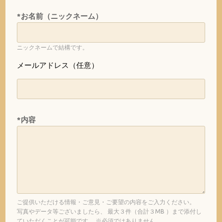
*お名前（ニックネーム）
ニックネームで結構です。
メールアドレス（任意）
*内容
ご提供いただける情報・ご意見・ご要望の内容をご入力ください。
写真やデータ等ございましたら、 最大３件（合計３MB ）まで添付し
ていただくことが可能です。 ※必須ではありません