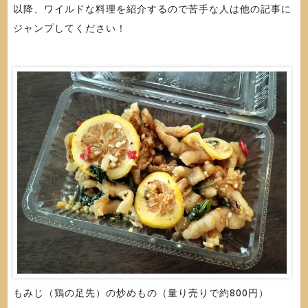
以降、ワイルドな料理を紹介するので苦手な人は他の記事に
ジャンプしてください！
もみじ（鶏の足先）の炒めもの（量り売りで約800円）