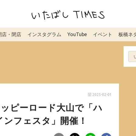
開店・閉店
インスタグラム
YouTube
イベント
板橋ネ
2025-02-01
】ハッピーロード大山で「ハ
インフェスタ」開催！