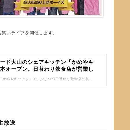
お笑いライブを開催します。
ロード大山のシェアキッチン「かめやキ
が本オープン。日替わり飲食店が営業し
。
本オープンした「かめやキッチン」で、少しづつ日替わり飲食店の営業も始まっているみたいですよ。
生放送