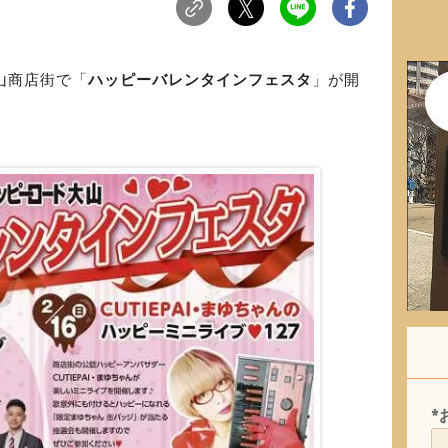
山商店街で「
ハッピーバレンタインフェスタ
」が開
*