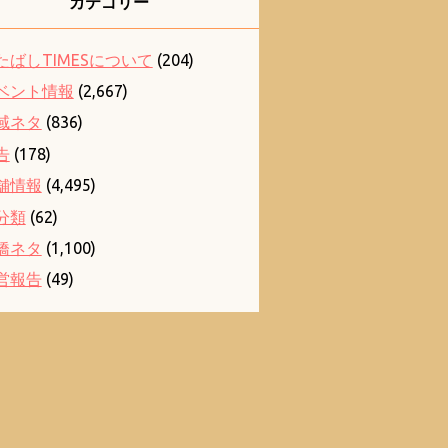
カテゴリー
たばしTIMESについて
(204)
ベント情報
(2,667)
域ネタ
(836)
告
(178)
舗情報
(4,495)
分類
(62)
橋ネタ
(1,100)
営報告
(49)