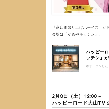
「商店街盛り上げボーイズ」が
会場は「かめやキッチン」。
ハッピー
ッチン」
始めてる
2月8日（土）16:00～
ハッピーロード大山TV 