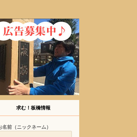
求む！板橋情報
お名前（ニックネーム）