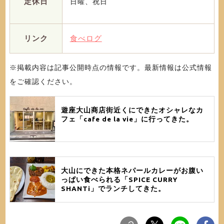
定休日
日曜、祝日
リンク
食べログ
※掲載内容は記事公開時点の情報です。最新情報は公式情報
をご確認ください。
遊座大山商店街近くにできたオシャレなカ
フェ「cafe de la vie」に行ってきた。
大山にできた本格ネパールカレーがお腹い
っぱい食べられる「SPICE CURRY
SHANTi」でランチしてきた。