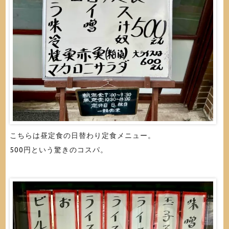
こちらは昼定食の日替わり定食メニュー。
500円という驚きのコスパ。