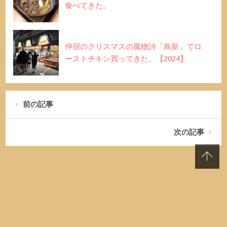
食べてきた。
仲宿のクリスマスの風物詩「鳥新」でロ
ーストチキン買ってきた。【2024】
前の記事
次の記事