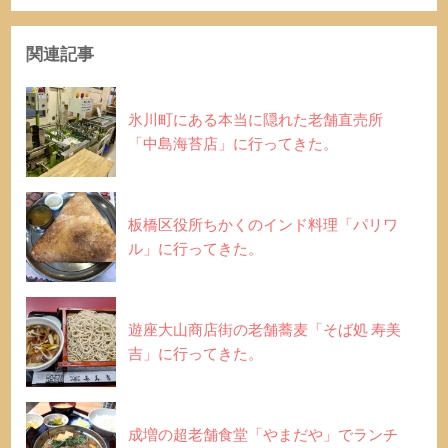
関連記事
氷川町にある本当に隠れた老舗直売所
「中島海苔店」に行ってきた。
板橋区役所ちかくのインド料理「パリワ
ル」に行ってきた。
遊座大山商店街の老舗蕎麦「そば処 寿美
吉」に行ってきた。
成増の超老舗食堂「やまだや」でランチ