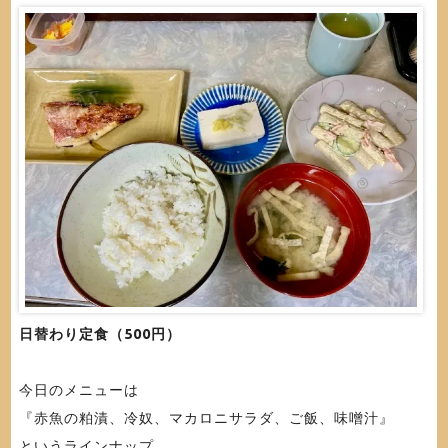
日替わり定食（500円）
今日のメニューは
『赤魚の粕漬、冷奴、マカロニサラダ、ご飯、味噌汁』
というラインナップ。