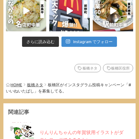
さらに読み込む
Instagram でフォロー
板橋ネタ
板橋区役所
HOME
板橋ネタ
板橋区がインスタグラム投稿キャンペーン「#
いいねいたばし」を募集してる。
関連記事
りんりんちゃんの年賀状用イラストがダ