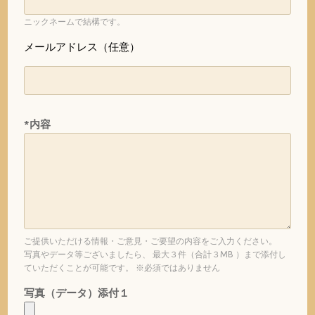
ニックネームで結構です。
メールアドレス（任意）
*内容
ご提供いただける情報・ご意見・ご要望の内容をご入力ください。
写真やデータ等ございましたら、 最大３件（合計３MB ）まで添付し
ていただくことが可能です。 ※必須ではありません
写真（データ）添付１