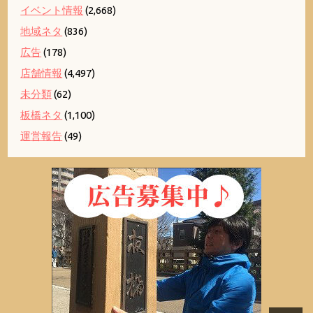
イベント情報
(2,668)
地域ネタ
(836)
広告
(178)
店舗情報
(4,497)
未分類
(62)
板橋ネタ
(1,100)
運営報告
(49)