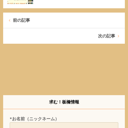
前の記事
次の記事
求む！板橋情報
*お名前（ニックネーム）