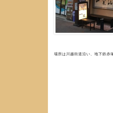
場所は川越街道沿い、地下鉄赤