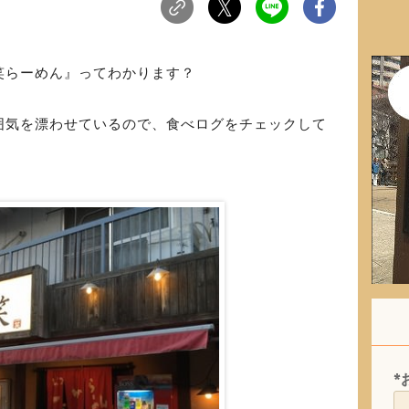
笑らーめん』ってわかります？
囲気を漂わせているので、食べログをチェックして
。
*