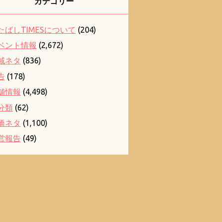
カテゴリー
たばしTIMESについて
(204)
ベント情報
(2,672)
域ネタ
(836)
告
(178)
舗情報
(4,498)
分類
(62)
橋ネタ
(1,100)
営報告
(49)