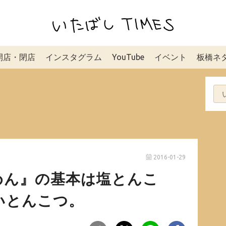
開店・閉店
インスタグラム
YouTube
イベント
板橋ネ
2016-01-29
めん』の基本は塩とんこ
いとんこつ。