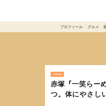
プロフィール
グルメ
店舗情報
赤塚『一笑らー
つ。体にやさし