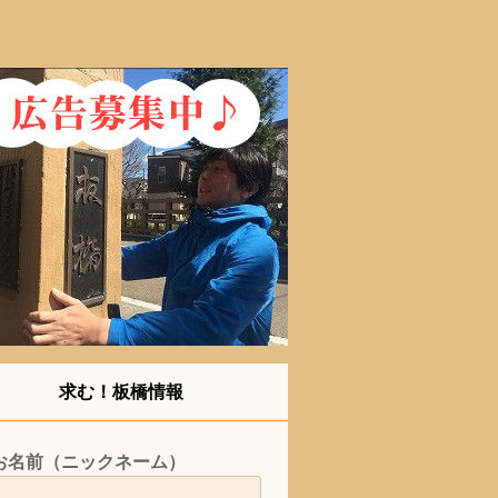
求む！板橋情報
お名前（ニックネーム）