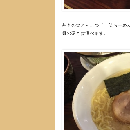
基本の塩とんこつ『一笑らーめ
麺の硬さは選べます。