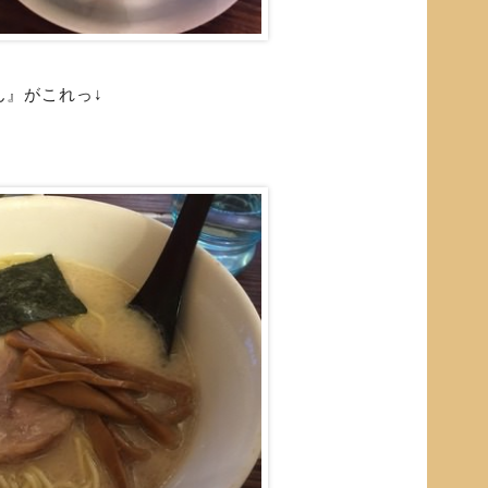
ん』がこれっ↓