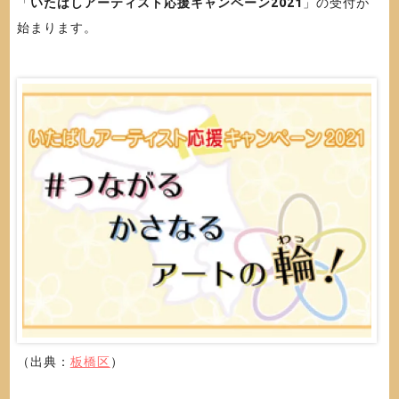
「
いたばしアーティスト応援キャンペーン2021
」の受付が
始まります。
（出典：
板橋区
）