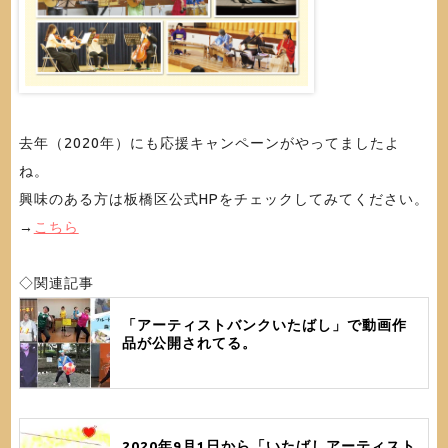
去年（2020年）にも応援キャンペーンがやってましたよ
ね。
興味のある方は板橋区公式HPをチェックしてみてください。
→
こちら
◇関連記事
「アーティストバンクいたばし」で動画作
品が公開されてる。
2020年9月1日から「いたばしアーティスト