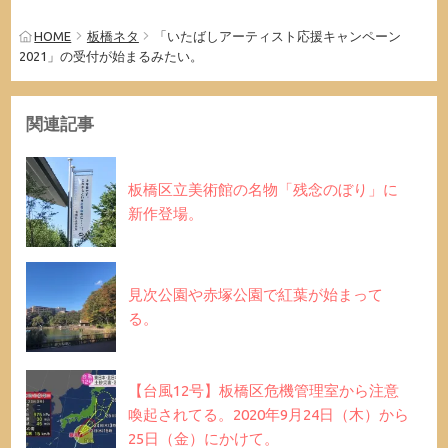
HOME
板橋ネタ
「いたばしアーティスト応援キャンペーン
2021」の受付が始まるみたい。
関連記事
板橋区立美術館の名物「残念のぼり」に
新作登場。
見次公園や赤塚公園で紅葉が始まって
る。
【台風12号】板橋区危機管理室から注意
喚起されてる。2020年9月24日（木）から
25日（金）にかけて。