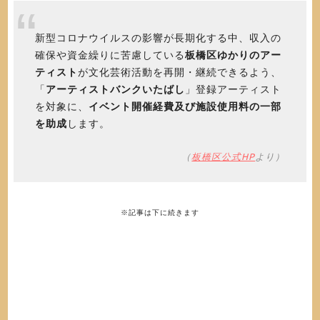
新型コロナウイルスの影響が長期化する中、収入の
確保や資金繰りに苦慮している
板橋区ゆかりのアー
ティスト
が文化芸術活動を再開・継続できるよう、
「
アーティストバンクいたばし
」登録アーティスト
を対象に、
イベント開催経費及び施設使用料の一部
を助成
します。
（
板橋区公式HP
より）
※記事は下に続きます