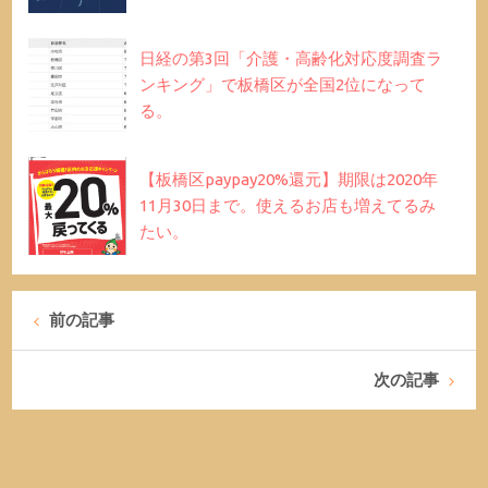
日経の第3回「介護・高齢化対応度調査ラ
ンキング」で板橋区が全国2位になって
る。
【板橋区paypay20%還元】期限は2020年
11月30日まで。使えるお店も増えてるみ
たい。
前の記事
次の記事