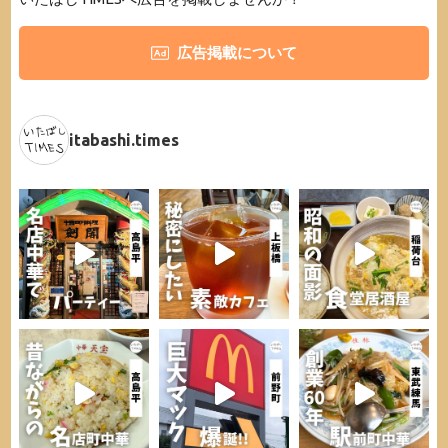
広告掲載について
itabashi.times