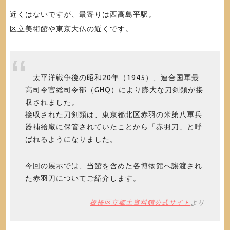
近くはないですが、最寄りは西高島平駅。
区立美術館や東京大仏の近くです。
太平洋戦争後の昭和20年（1945）、連合国軍最
高司令官総司令部（GHQ）により膨大な刀剣類が接
収されました。
接収された刀剣類は、東京都北区赤羽の米第八軍兵
器補給廠に保管されていたことから「赤羽刀」と呼
ばれるようになりました。
今回の展示では、当館を含めた各博物館へ譲渡され
た赤羽刀についてご紹介します。
板橋区立郷土資料館公式サイト
より