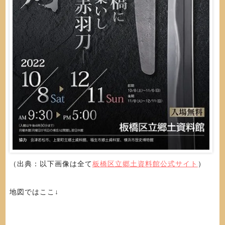
（出典：以下画像は全て
板橋区立郷土資料館公式サイト
）
地図ではここ↓