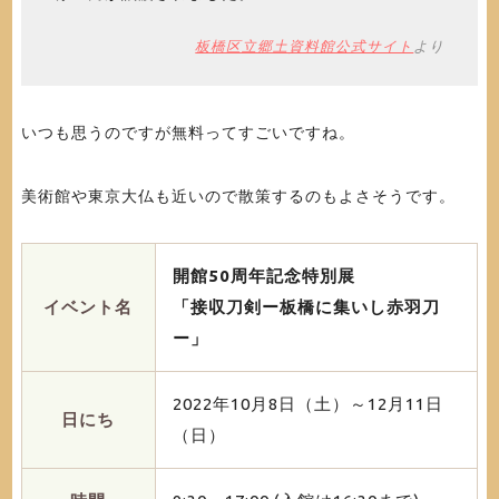
板橋区立郷土資料館公式サイト
より
いつも思うのですが無料ってすごいですね。
美術館や東京大仏も近いので散策するのもよさそうです。
開館50周年記念特別展
イベント名
「接収刀剣ー板橋に集いし赤羽刀
ー」
2022年10月8日（土）～12月11日
日にち
（日）