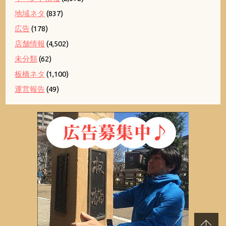
地域ネタ
(837)
広告
(178)
店舗情報
(4,502)
未分類
(62)
板橋ネタ
(1,100)
運営報告
(49)