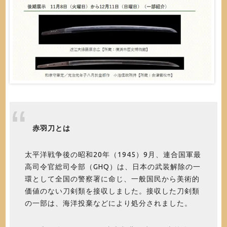
赤羽刀とは
太平洋戦争後の昭和20年（1945）9月、連合国軍最
高司令官総司令部（GHQ）は、日本の武装解除の一
環として全国の警察署に命じ、一般国民から美術的
価値のない刀剣類を接収しました。接収した刀剣類
の一部は、海洋投棄などにより処分されました。