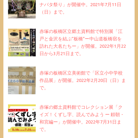
ナバタ祭り」が開催中。2021年7月11日
（日）まで。
赤塚の板橋区立郷土資料館で特別展「江
戸と金沢を結ぶ”板橋”ー中山道板橋宿を
訪れた大名たちー」が開催。2022年1月22
日から3月21日まで。
赤塚の板橋区立美術館で「区立小中学校
作品展」が開催。2022年2月20日（日）ま
で。
赤塚の郷土資料館でコレクション展「ク
イズ！くずし字、読んでみよう ー 頼朝・
和宮編ー」が開催中。2022年7月31日ま
で。