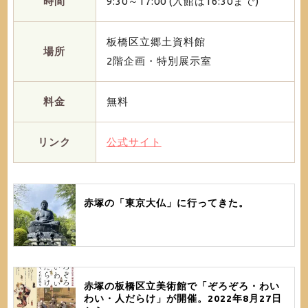
時間
9:30～17:00 (入館は16:30まで)
板橋区立郷土資料館
場所
2階企画・特別展示室
料金
無料
リンク
公式サイト
赤塚の「東京大仏」に行ってきた。
赤塚の板橋区立美術館で「ぞろぞろ・わい
わい・人だらけ」が開催。2022年8月27日