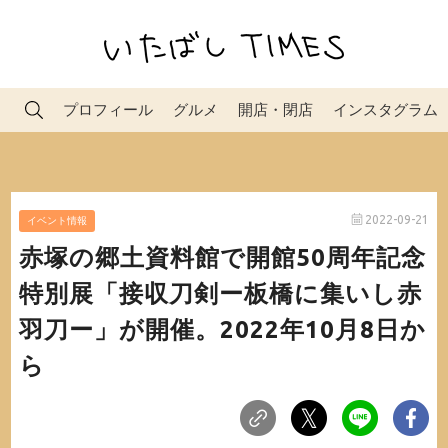
プロフィール
グルメ
開店・閉店
インスタグラム
2022-09-21
イベント情報
赤塚の郷土資料館で開館50周年記念
特別展「接収刀剣ー板橋に集いし赤
羽刀ー」が開催。2022年10月8日か
ら