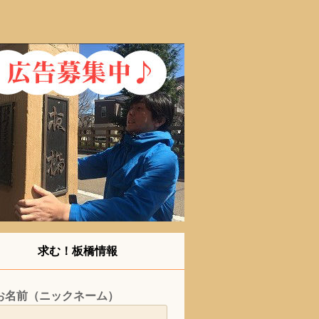
求む！板橋情報
お名前（ニックネーム）