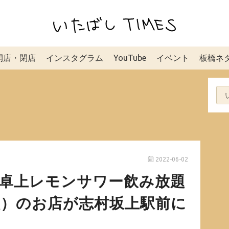
開店・閉店
インスタグラム
YouTube
イベント
板橋ネ
2022-06-02
】卓上レモンサワー飲み放題
税抜）のお店が志村坂上駅前に