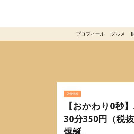
プロフィール
グルメ
店舗情報
【おかわり0秒
30分350円（
爆誕。