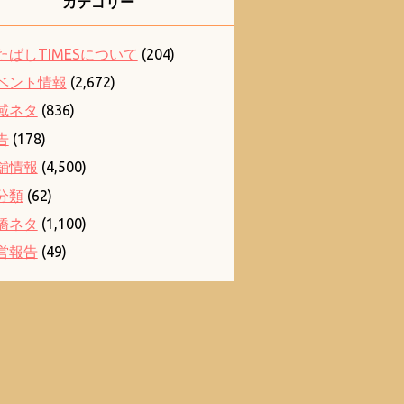
カテゴリー
たばしTIMESについて
(204)
ベント情報
(2,672)
域ネタ
(836)
告
(178)
舗情報
(4,500)
分類
(62)
橋ネタ
(1,100)
営報告
(49)