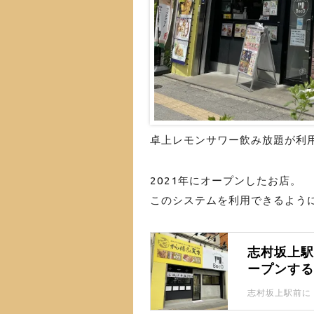
卓上レモンサワー飲み放題が利
2021年にオープンしたお店。
このシステムを利用できるよう
志村坂上駅
ープンす