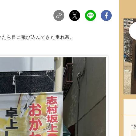
いたら目に飛び込んできた垂れ幕。
*