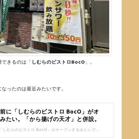
用できるのは「
しむらのビストロBocO
」。
になったのは最近みたいです。
前に「しむらのビストロ BocO」がオ
るみたい。「から揚げの天才」と併設。
志村坂上駅前に「しむらのビストロ BocO」がオープンするみたいです。 「から揚げの天才」と併設する形ですね。