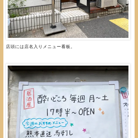
店頭には店名入りメニュー看板。