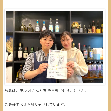
写真は、左:大河さんと右:静里香（せりか）さん。
ご夫婦でお店を切り盛りしています。