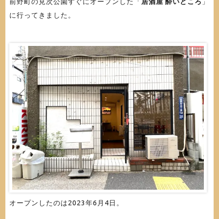
前野町の見次公園すぐにオープンした「
居酒屋 酔いどころ
」
に行ってきました。
オープンしたのは2023年6月4日。