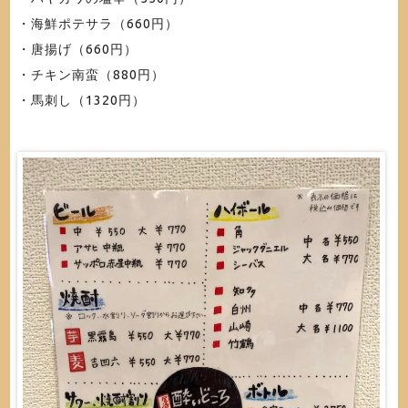
・海鮮ポテサラ（660円）
・唐揚げ（660円）
・チキン南蛮（880円）
・馬刺し（1320円）