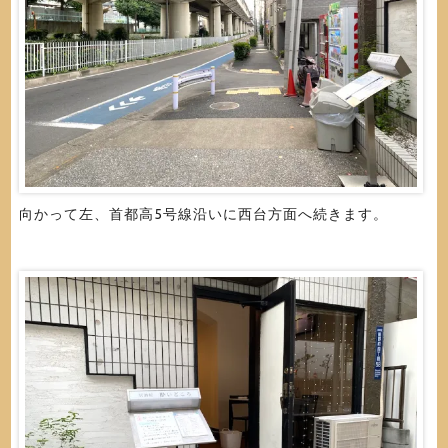
向かって左、首都高5号線沿いに西台方面へ続きます。