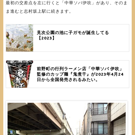
最初の交差点を左に行くと「中華ソバ伊吹」があり、そのま
ま進むと志村坂上駅に続きます。
見次公園の池に子ガモが誕生してる
【2023】
前野町の行列ラーメン店「中華ソバ 伊吹」
監修のカップ麺『鬼煮干』が2023年4月24
日から全国発売されるみたい。