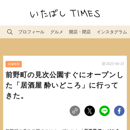
プロフィール
グルメ
開店・閉店
インスタグラム
2023-06-23
店舗情報
前野町の見次公園すぐにオープンし
た「居酒屋 酔いどころ」に行って
きた。