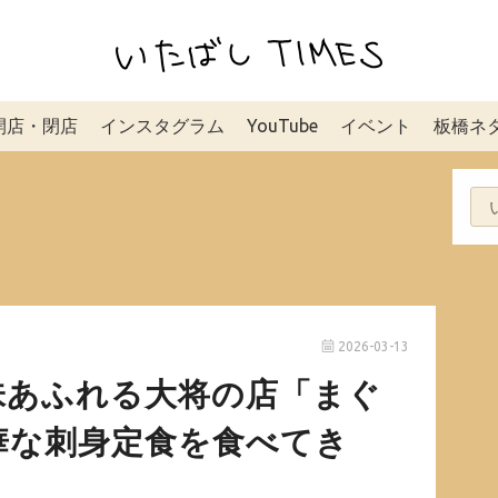
開店・閉店
インスタグラム
YouTube
イベント
板橋ネ
2026-03-13
味あふれる大将の店「まぐ
華な刺身定食を食べてき