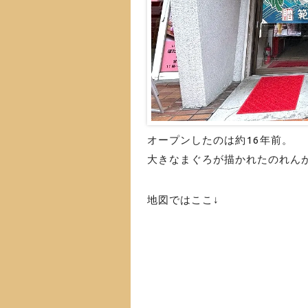
オープンしたのは約16年前。
大きなまぐろが描かれたのれん
地図ではここ↓