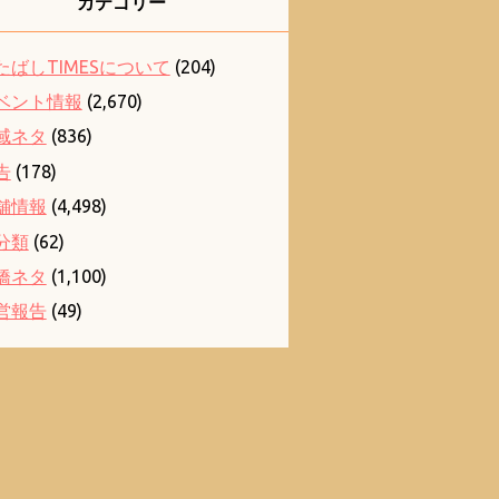
カテゴリー
たばしTIMESについて
(204)
ベント情報
(2,670)
域ネタ
(836)
告
(178)
舗情報
(4,498)
分類
(62)
橋ネタ
(1,100)
営報告
(49)