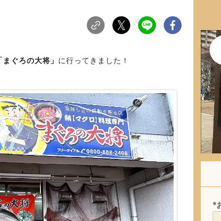
「まぐろの大将」
に行ってきました！
*