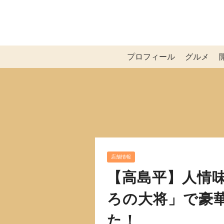
プロフィール
グルメ
店舗情報
【高島平】人情
ろの大将」で豪
た！