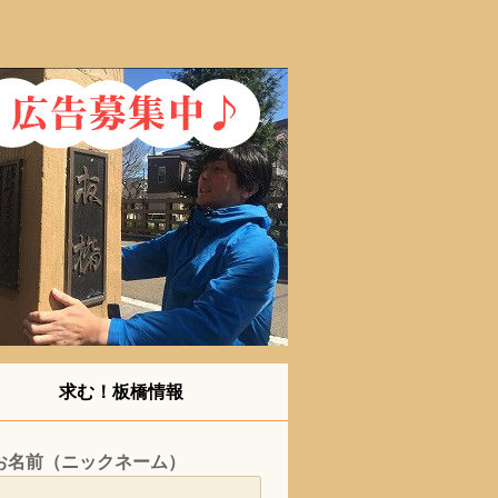
求む！板橋情報
お名前（ニックネーム）