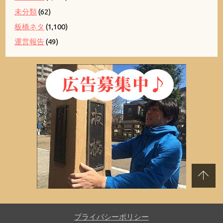
未分類
(62)
板橋ネタ
(1,100)
運営報告
(49)
プライバシーポリシー