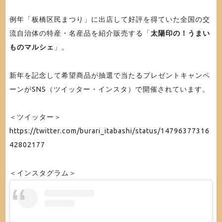
例年「板橋区民まつり」に出店して好評を得ていた全国の交
流自治体の特産・名産品を紹介販売する「
太陽印の！うまい
ものマルシェ
」。
新年を記念して希望商品が抽選で当たるプレゼントキャンペ
ーンがSNS（ツイッター・インスタ）で開催されています。
＜ツイッター＞
https://twitter.com/burari_itabashi/status/14796377316
42802177
＜インスタグラム＞