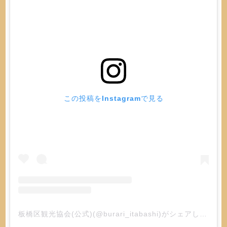
この投稿をInstagramで見る
板橋区観光協会(公式)(@burari_itabashi)がシェアした投稿