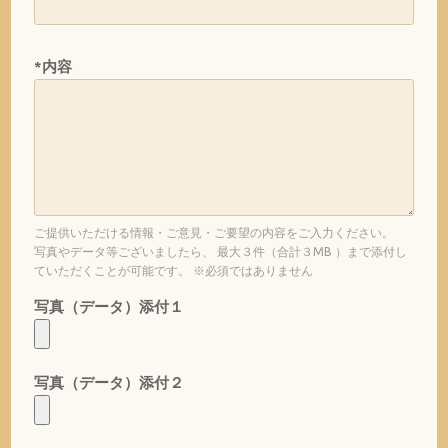
*内容
ご提供いただける情報・ご意見・ご要望の内容をご入力ください。
写真やデータ等ございましたら、 最大３件（合計３MB ）まで添付し
ていただくことが可能です。 ※必須ではありません
写真（データ）添付１
写真（データ）添付２