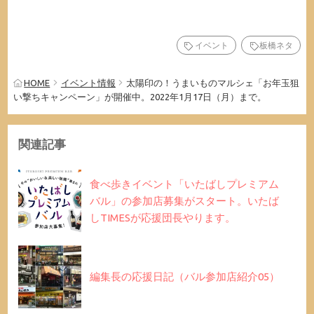
イベント
板橋ネタ
HOME
イベント情報
太陽印の！うまいものマルシェ「お年玉狙
い撃ちキャンペーン」が開催中。2022年1月17日（月）まで。
関連記事
食べ歩きイベント「いたばしプレミアム
バル」の参加店募集がスタート。いたば
しTIMESが応援団長やります。
編集長の応援日記（バル参加店紹介05）