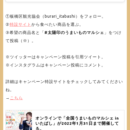
①板橋区観光協会（burari_itabashi）をフォロー。
②
特設サイト
から食べたい商品を選ぶ。
③希望の商品名と「
#太陽印のうまいものマルシェ
」をつけ
て投稿（※）。
※ツイッターはキャンペーン投稿を引用ツイート。
※インスタグラムはキャンペーン投稿にコメント。
詳細はキャンペーン特設サイトをチェックしてみてください
ね。
→
こちら
オンラインで「全国うまいものマルシェ in
いたばし」が2022年1月31日まで開催して
る。