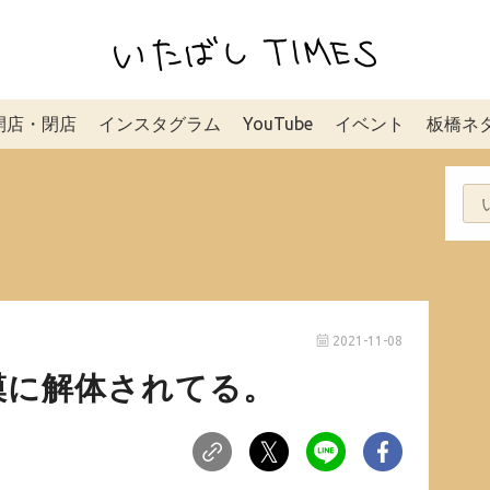
開店・閉店
インスタグラム
YouTube
イベント
板橋ネ
2021-11-08
模に解体されてる。