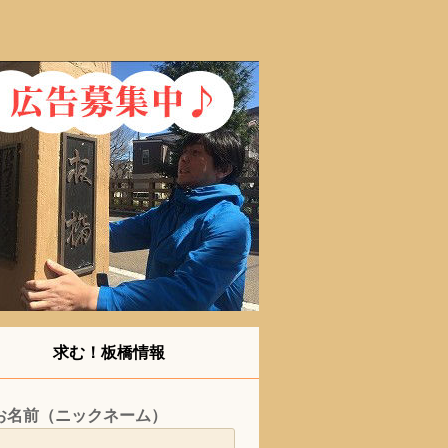
求む！板橋情報
お名前（ニックネーム）