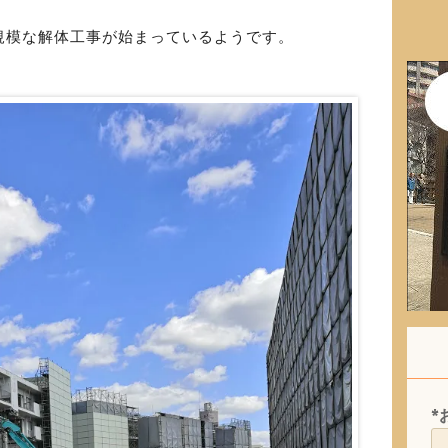
規模な解体工事が始まっているようです。
*