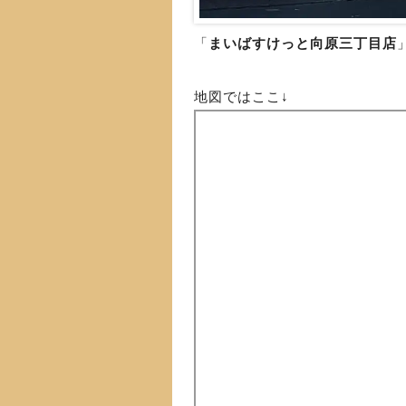
「
まいばすけっと向原三丁目店
地図ではここ↓