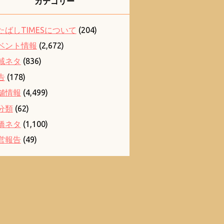
カテゴリー
たばしTIMESについて
(204)
ベント情報
(2,672)
域ネタ
(836)
告
(178)
舗情報
(4,499)
分類
(62)
橋ネタ
(1,100)
営報告
(49)