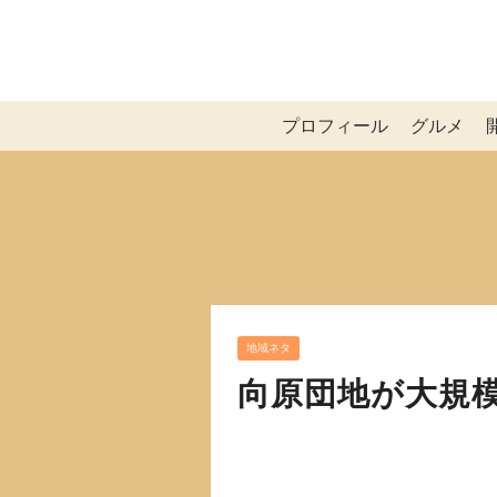
プロフィール
グルメ
地域ネタ
向原団地が大規