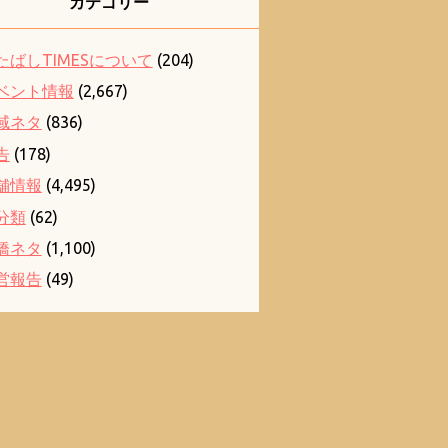
カテゴリー
たばしTIMESについて
(204)
ベント情報
(2,667)
域ネタ
(836)
告
(178)
舗情報
(4,495)
分類
(62)
橋ネタ
(1,100)
営報告
(49)