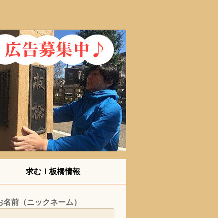
求む！板橋情報
お名前（ニックネーム）