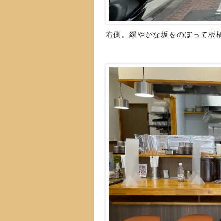
右側。緩やかな坂をのぼって板