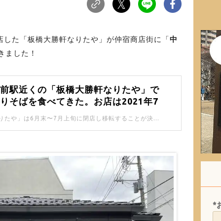
閉店した「板橋大勝軒なりたや」が仲宿商店街に「
中
きました！
所前駅近くの「板橋大勝軒なりたや」で
りそばを食べてきた。お店は2021年7
でに移転予定。
「板橋大勝軒なりたや」は6月末〜7月上旬に閉店し移転することが決まっています。 19年間も運営されていたんですね。
*