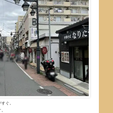
がすぐ。
す。