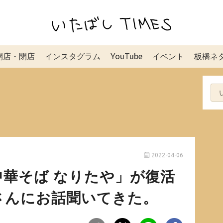
開店・閉店
インスタグラム
YouTube
イベント
板橋ネ
2022-04-06
華そば なりたや」が復活
さんにお話聞いてきた。