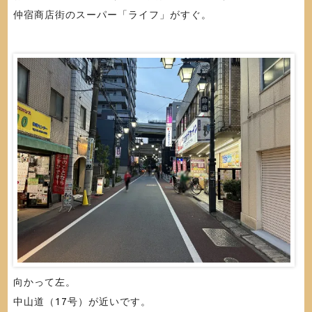
仲宿商店街のスーパー「ライフ」がすぐ。
向かって左。
中山道（17号）が近いです。