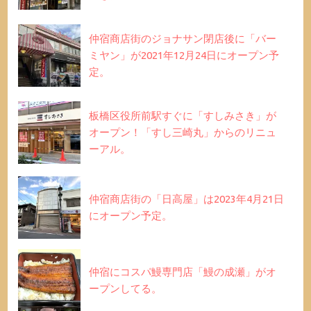
仲宿商店街のジョナサン閉店後に「バー
ミヤン」が2021年12月24日にオープン予
定。
板橋区役所前駅すぐに「すしみさき」が
オープン！「すし三崎丸」からのリニュ
ーアル。
仲宿商店街の「日高屋」は2023年4月21日
にオープン予定。
仲宿にコスパ鰻専門店「鰻の成瀬」がオ
ープンしてる。