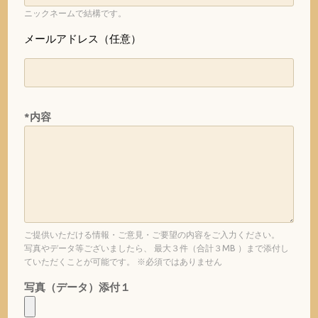
ニックネームで結構です。
メールアドレス（任意）
*内容
ご提供いただける情報・ご意見・ご要望の内容をご入力ください。
写真やデータ等ございましたら、 最大３件（合計３MB ）まで添付し
ていただくことが可能です。 ※必須ではありません
写真（データ）添付１