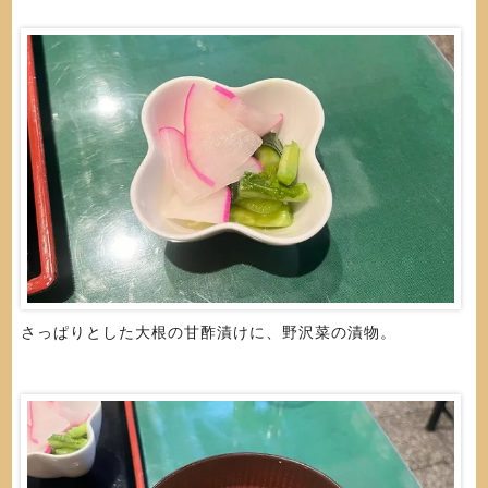
さっぱりとした大根の甘酢漬けに、野沢菜の漬物。