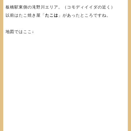
板橋駅東側の滝野川エリア。（コモディイイダの近く）
以前はたこ焼き屋「
たこは
」があったところですね。
地図ではここ↓