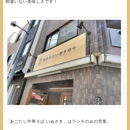
間違いない美味しさです！
「あごだし中華そば いぬさき」はランチのみの営業。