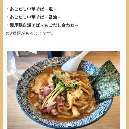
・あごだし中華そば－塩－
・あごだし中華そば－醤油－
・濃厚鶏白湯そば～あごだし合わせ～
の3種類があるようです。