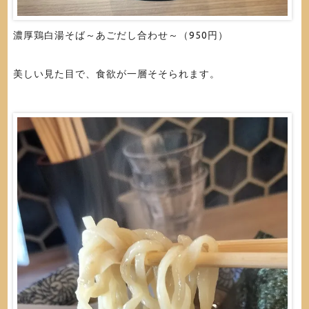
濃厚鶏白湯そば～あごだし合わせ～（950円）
美しい見た目で、食欲が一層そそられます。