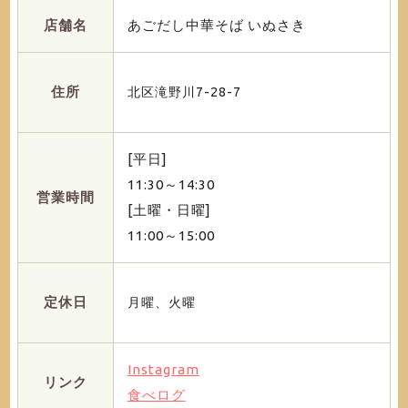
店舗名
あごだし中華そば いぬさき
住所
北区滝野川7-28-7
[平日]
11:30～14:30
営業時間
[土曜・日曜]
11:00～15:00
定休日
月曜、火曜
Instagram
リンク
食べログ