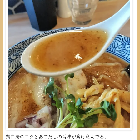
鶏白湯のコクとあごだしの旨味が溶け込んでる。