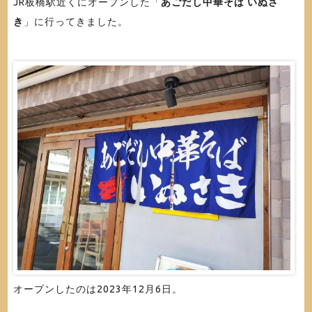
JR板橋駅近くにオープンした「
あごだし中華そば いぬさ
き
」に行ってきました。
オープンしたのは2023年12月6日。