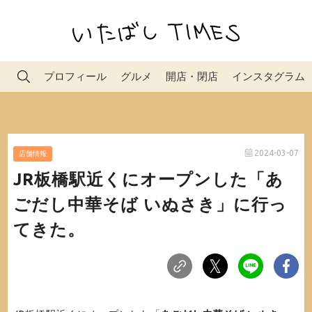
プロフィール
グルメ
開店・閉店
インスタグラム
2024-03-07
店舗情報
JR板橋駅近くにオープンした「あ
ごだし中華そば いぬさき」に行っ
てきた。