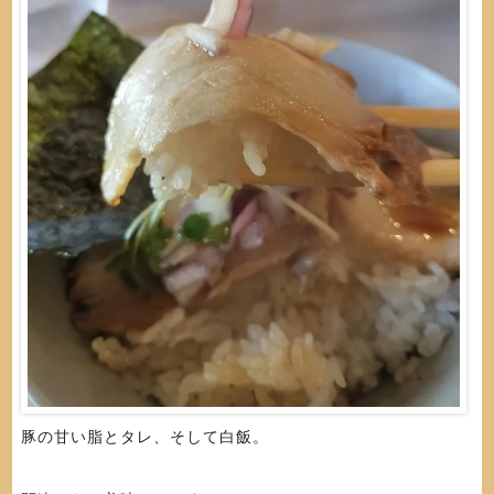
豚の甘い脂とタレ、そして白飯。