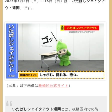
2026年3月8日（日）～15日（日）は「
いたばしシェイクア
ウト週間
」です。
（出典：以下画像は
板橋区公式サイト
）
いたばしシェイクアウト週間
とは、板橋区内での防