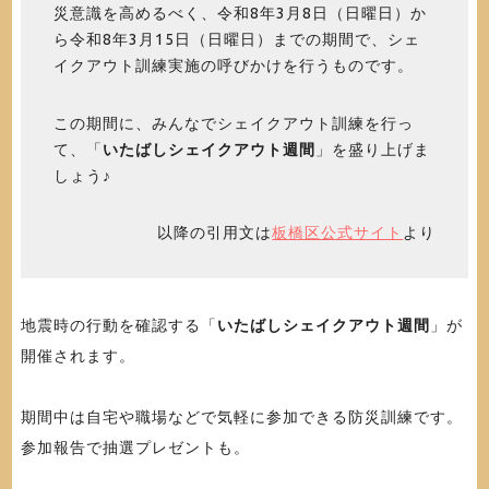
災意識を高めるべく、令和8年3月8日（日曜日）か
ら令和8年3月15日（日曜日）までの期間で、シェ
イクアウト訓練実施の呼びかけを行うものです。
この期間に、みんなでシェイクアウト訓練を行っ
て、「
いたばしシェイクアウト週間
」を盛り上げま
しょう♪
以降の引用文は
板橋区公式サイト
より
地震時の行動を確認する「
いたばしシェイクアウト週間
」が
開催されます。
期間中は自宅や職場などで気軽に参加できる防災訓練です。
参加報告で抽選プレゼントも。