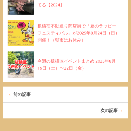
てる【2024】
板橋宿不動通り商店街で「夏のラッピー
フェスティバル」が2025年8月24日（日）
開催！（朝市はお休み）
今週の板橋区イベントまとめ 2025年8月
16日（土）〜22日（金）
前の記事
次の記事