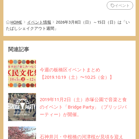
イベント
HOME
イベント情報
2026年3月8日（日）～15日（日）は「い
たばしシェイクアウト週間」
関連記事
今週の板橋区イベントまとめ
【2019.10.19（土）〜10.25（金）】
2019年11月2日（土）赤塚公園で音楽と食
のイベント「Bridge Party」（ブリッジパ
ーティー）が開催。
石神井川・中根橋の河津桜が見頃を迎え