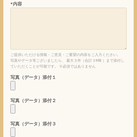
*内容
ご提供いただける情報・ご意見・ご要望の内容をご入力ください。
写真やデータ等ございましたら、 最大３件（合計３MB ）まで添付し
ていただくことが可能です。 ※必須ではありません
写真（データ）添付１
写真（データ）添付２
写真（データ）添付３