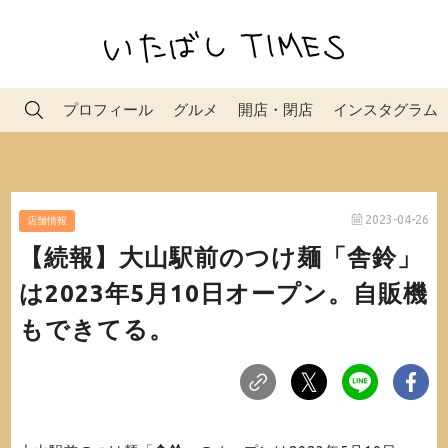
プロフィール
グルメ
開店・閉店
インスタグラム
2023-04-26
店舗情報
【続報】大山駅前のつけ麺「舎鈴」
は2023年5月10日オープン。自販機
もできてる。