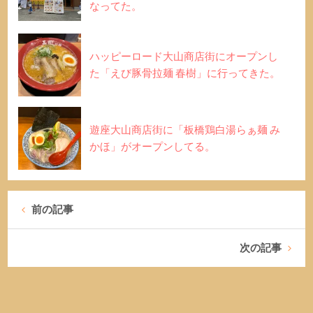
なってた。
ハッピーロード大山商店街にオープンし
た「えび豚骨拉麺 春樹」に行ってきた。
遊座大山商店街に「板橋鶏白湯らぁ麺 み
かほ」がオープンしてる。
前の記事
次の記事