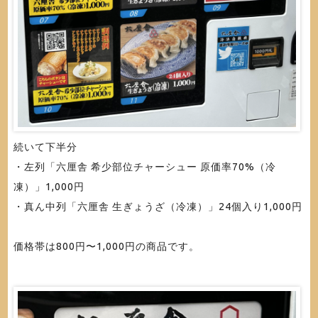
続いて下半分
・左列「六厘舎 希少部位チャーシュー 原価率70%（冷
凍）」1,000円
・真ん中列「六厘舎 生ぎょうざ（冷凍）」24個入り1,000円
価格帯は800円〜1,000円の商品です。