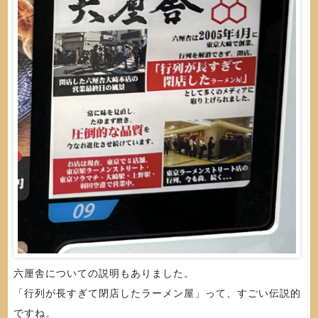
六厘舎についての説明もありました。
「行列が長すぎて閉店したラーメン屋」って、すごい伝説的
ですね。