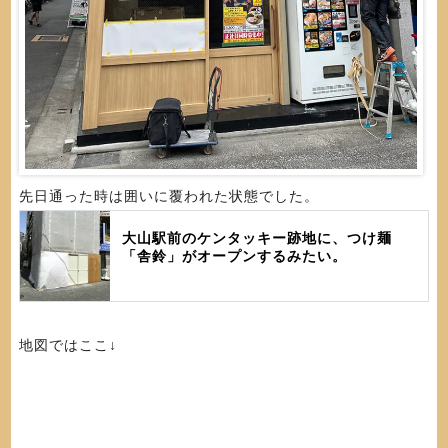
先日通った時は囲いに覆われた状態でした。
大山駅前のケンタッキー跡地に、つけ麺
「舎鈴」がオープンするみたい。
地図ではここ↓