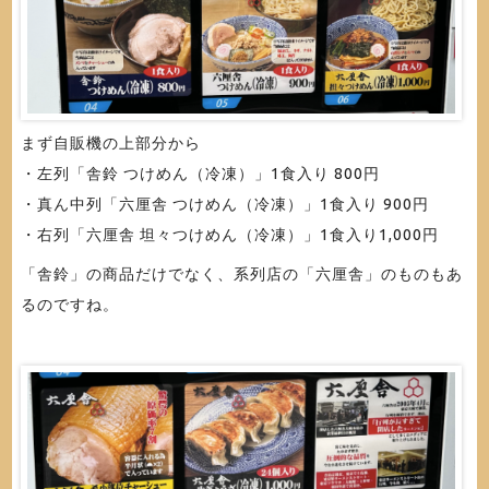
まず自販機の上部分から
・左列「舎鈴 つけめん（冷凍）」1食入り 800円
・真ん中列「六厘舎 つけめん（冷凍）」1食入り 900円
・右列「六厘舎 坦々つけめん（冷凍）」1食入り1,000円
「舎鈴」の商品だけでなく、系列店の「六厘舎」のものもあ
るのですね。