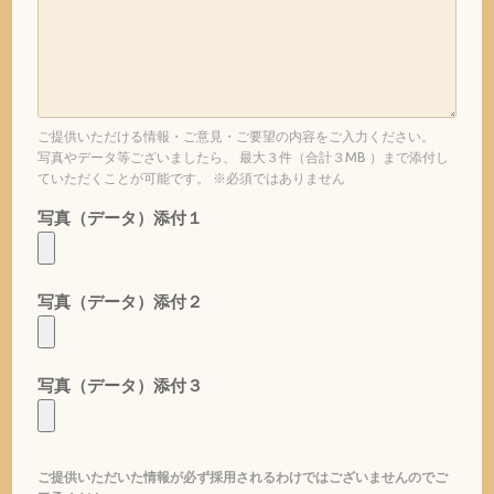
ご提供いただける情報・ご意見・ご要望の内容をご入力ください。
写真やデータ等ございましたら、 最大３件（合計３MB ）まで添付し
ていただくことが可能です。 ※必須ではありません
写真（データ）添付１
写真（データ）添付２
写真（データ）添付３
ご提供いただいた情報が必ず採用されるわけではございませんのでご