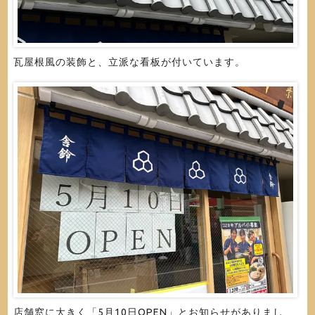
瓦屋根風の装飾と、立派な看板が付いています。
店舗窓に大きく「5月10日OPEN」とお知らせがありまし