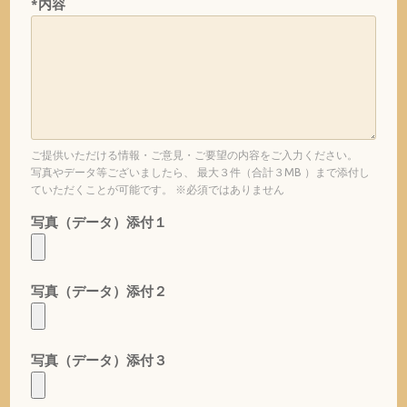
*内容
ご提供いただける情報・ご意見・ご要望の内容をご入力ください。
写真やデータ等ございましたら、 最大３件（合計３MB ）まで添付し
ていただくことが可能です。 ※必須ではありません
写真（データ）添付１
写真（データ）添付２
写真（データ）添付３