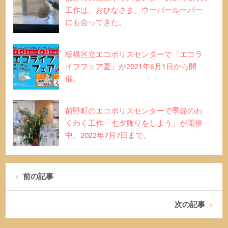
工作は、おひなさま。ウーパールーパー
にも会ってきた。
板橋区立エコポリスセンターで「エコラ
イフフェア夏」が2021年6月1日から開
催。
前野町のエコポリスセンターで季節のわ
くわく工作「七夕飾りをしよう」が開催
中。2022年7月7日まで。
前の記事
次の記事