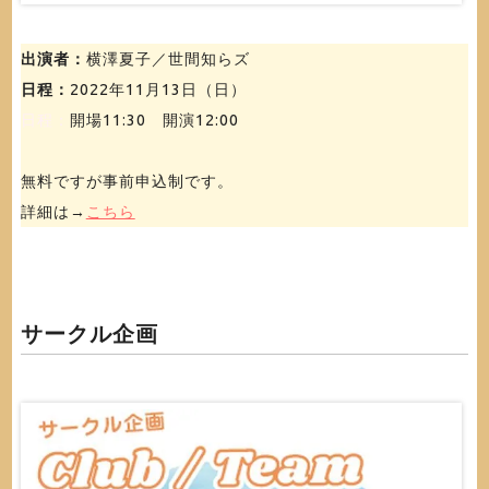
出演者：
横澤夏子／世間知らズ
日程：
2022年11月13日（日）
日程：
開場11:30 開演12:00
無料ですが事前申込制です。
詳細は→
こちら
サークル企画