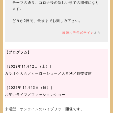
テーマの通り、コロナ後の新しい形での開催になり
ます。
どうか2日間、最後までお楽しみ下さい。
淑徳大学公式サイト
より
【
プログラム
】
［2022年11月12日（土）］
カラオケ大会／ヒーローショー／大喜利／特技披露
［2022年 11月13日（日）］
お笑いライブ／ファッションショー
来場型・オンラインのハイブリッド開催です。