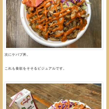
次にケバブ丼。
これも食欲をそそるビジュアルです。