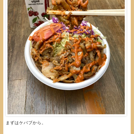
まずはケバブから。