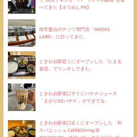
べてきた【オリめしPR】
南常盤台のナッツ専門店「NOOKS
LABO」に行ってきた。
ときわ台駅近くにオープンした「たまる
食堂」でランチしてきた。
ときわ台駅南口すぐにバナナジュース
「まがりDEバナナ」ができてる。
ときわ台駅南口近くにオープンした「和
スパニッシュ Café&Dining 燈