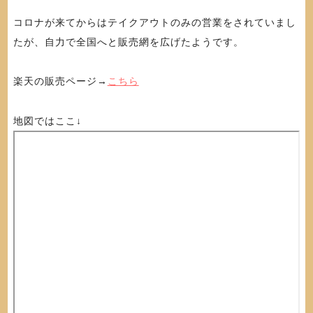
コロナが来てからはテイクアウトのみの営業をされていまし
たが、自力で全国へと販売網を広げたようです。
楽天の販売ページ→
こちら
地図ではここ↓