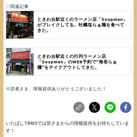
◇関連記事
ときわ台駅近くのラーメン店「Soupmen」
がブレイクしてる。牡蠣塩らぁ麺を食べて
きた。
ときわ台駅近くの行列ラーメン店
「Soupmen」のWEB予約で”海老らぁ
麺”をテイクアウトしてきた。
※読者さま、情報提供ありがとうございました！
いたばしTIMESでは皆さまからの情報提供をお待ちしていま
す！