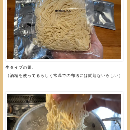
生タイプの麺。
（酒精を使ってるらしく常温での郵送には問題ないらしい）