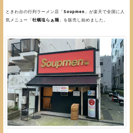
ときわ台の行列ラーメン店「
Soupmen
」が楽天で全国に人
気メニュー「
牡蠣塩らぁ麺
」を販売し始めました。