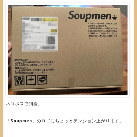
ネコポスで到着。
「
Soupmen
」のロゴにちょっとテンション上がります。