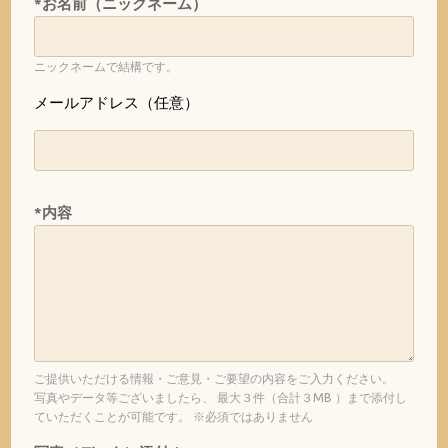
*お名前（ニックネーム）
ニックネームで結構です。
メールアドレス（任意）
*内容
ご提供いただける情報・ご意見・ご要望の内容をご入力ください。
写真やデータ等ございましたら、 最大３件（合計３MB ）まで添付し
ていただくことが可能です。 ※必須ではありません