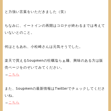
と力強い言葉をいただきました（笑）
ちなみに、イートインの再開はコロナが終わるまでは考えて
いないとのこと。
何はともあれ、小松崎さんは元気そうでした。
楽天で買えるSoupmenの牡蠣塩らぁ麺、興味のある方は販
売ページをのぞいてみてください。
→
こちら
また、Soupmenの最新情報はTwitterでチェックしてくださ
いね。
→
こちら