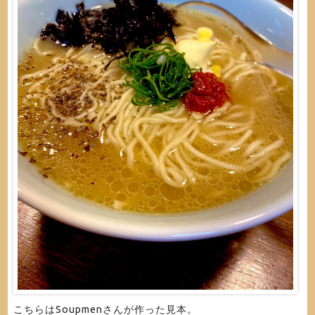
こちらはSoupmenさんが作った見本。