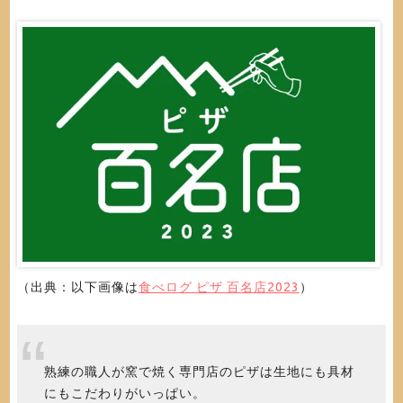
（出典：以下画像は
食べログ ピザ 百名店2023
）
熟練の職人が窯で焼く専門店のピザは生地にも具材
にもこだわりがいっぱい。