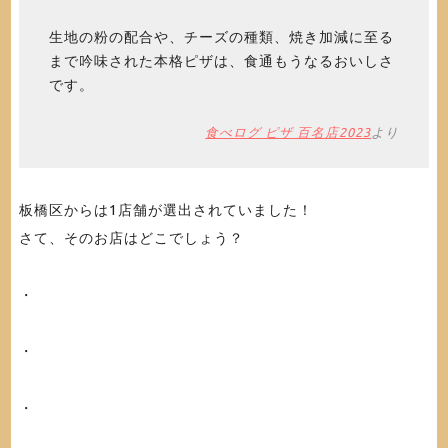
生地の粉の配合や、チーズの種類、焼き加減に至る
まで吟味された本格ピザは、食通もうなるおいしさ
です。
食べログ ピザ 百名店2023
より
板橋区からは1店舗が選出されていました！
さて、そのお店はどこでしょう？
・
・
・