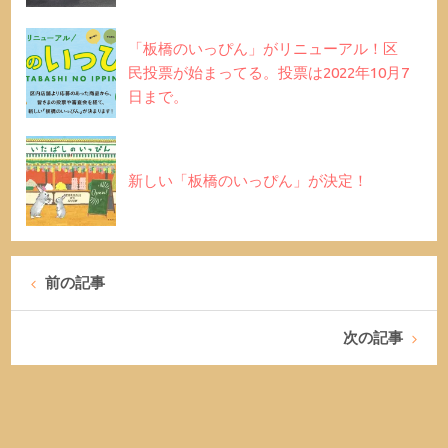
「板橋のいっぴん」がリニューアル！区
民投票が始まってる。投票は2022年10月7
日まで。
新しい「板橋のいっぴん」が決定！
前の記事
次の記事