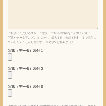
ご提供いただける情報・ご意見・ご要望の内容をご入力ください。
写真やデータ等ございましたら、 最大３件（合計３MB ）まで添付し
ていただくことが可能です。 ※必須ではありません
写真（データ）添付１
写真（データ）添付２
写真（データ）添付３