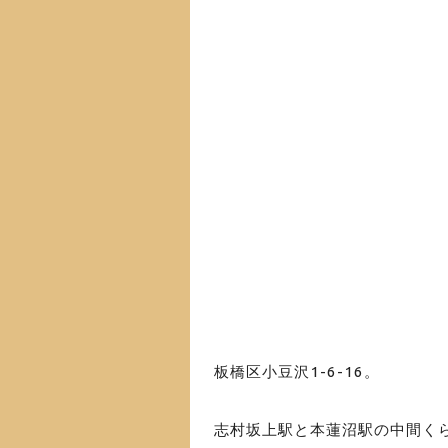
板橋区小豆沢1-6-16
。
志村坂上駅と本蓮沼駅の中間く