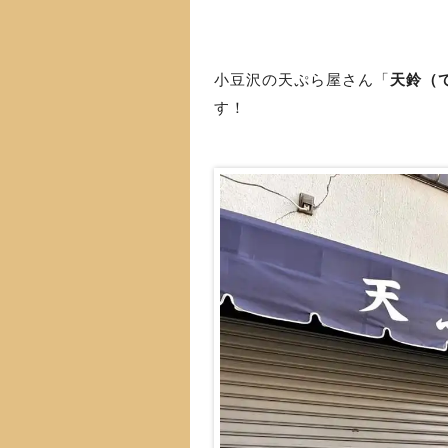
小豆沢の天ぷら屋さん「
天鈴（
す！