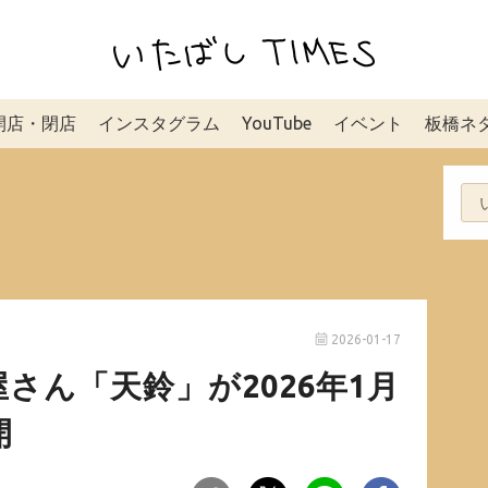
開店・閉店
インスタグラム
YouTube
イベント
板橋ネ
2026-01-17
さん「天鈴」が2026年1月
開