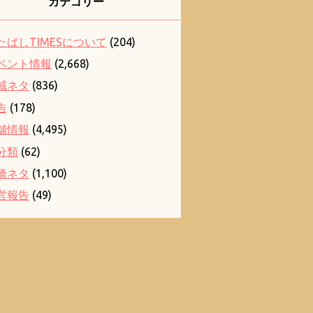
カテゴリー
たばしTIMESについて
(204)
ベント情報
(2,668)
域ネタ
(836)
告
(178)
舗情報
(4,495)
分類
(62)
橋ネタ
(1,100)
営報告
(49)