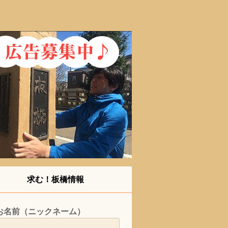
求む！板橋情報
お名前（ニックネーム）