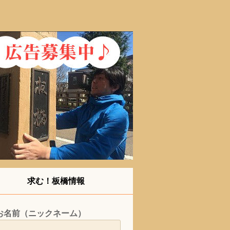
求む！板橋情報
お名前（ニックネーム）