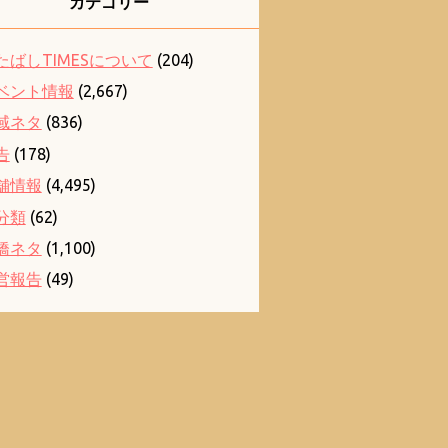
カテゴリー
たばしTIMESについて
(204)
ベント情報
(2,667)
域ネタ
(836)
告
(178)
舗情報
(4,495)
分類
(62)
橋ネタ
(1,100)
営報告
(49)