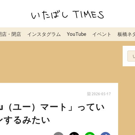
開店・閉店
インスタグラム
YouTube
イベント
板橋ネ
2026-05-17
u（ユー）マート」ってい
ンするみたい