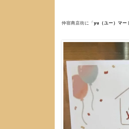
仲宿商店街に「
yu（ユー）マー