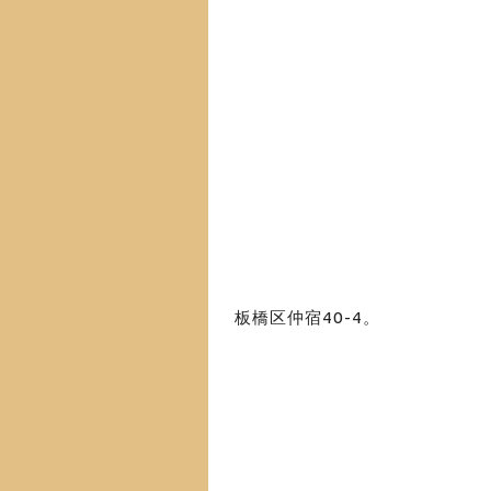
板橋区仲宿40-4
。