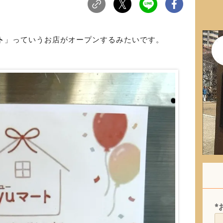
ト
」っていうお店がオープンするみたいです。
*