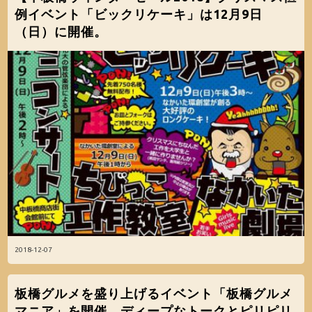
例イベント「ビックリケーキ」は12月9日
（日）に開催。
2018-12-07
板橋グルメを盛り上げるイベント「板橋グルメ
マニア」を開催。ディープなトークとピリピリ