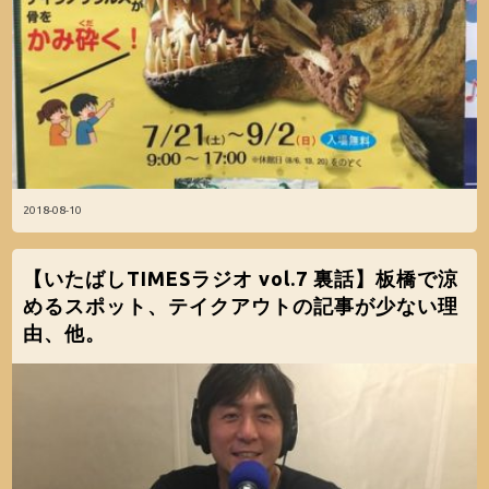
2018-08-10
【いたばしTIMESラジオ vol.7 裏話】板橋で涼
めるスポット、テイクアウトの記事が少ない理
由、他。