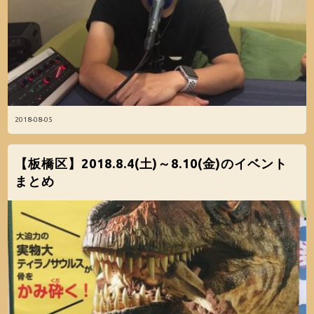
2018-08-05
【板橋区】2018.8.4(土)～8.10(金)のイベント
まとめ