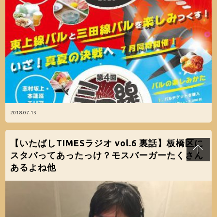
2018-07-13
【いたばしTIMESラジオ vol.6 裏話】板橋区に
スタバってあったっけ？モスバーガーたくさん
あるよね他