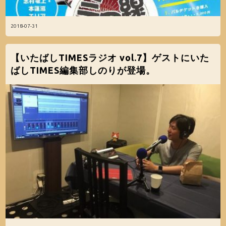
2018-07-31
【いたばしTIMESラジオ vol.7】ゲストにいた
ばしTIMES編集部しのりが登場。