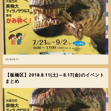
2018-08-17
【板橋区】2018.8.11(土)～8.17(金)のイベント
まとめ