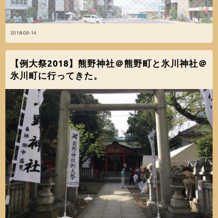
2018-09-14
【例大祭2018】熊野神社＠熊野町と氷川神社＠
氷川町に行ってきた。