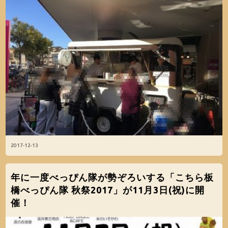
2017-12-13
年に一度べっぴん隊が勢ぞろいする「こちら板
橋べっぴん隊 秋祭2017」が11月3日(祝)に開
催！