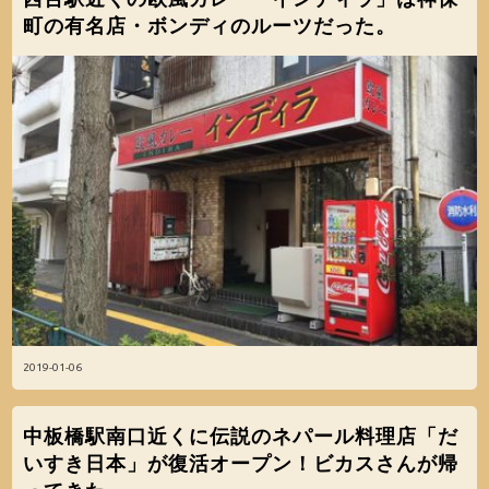
町の有名店・ボンディのルーツだった。
2019-01-06
中板橋駅南口近くに伝説のネパール料理店「だ
いすき日本」が復活オープン！ビカスさんが帰