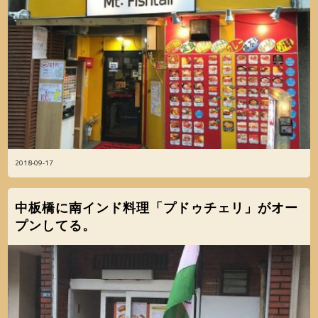
2018-09-17
中板橋に南インド料理「プドゥチェリ」がオー
プンしてる。