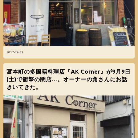
2017-09-23
宮本町の多国籍料理店『AK Corner』が9月9日
(土)で衝撃の閉店…。オーナーの角さんにお話
きいてきた。