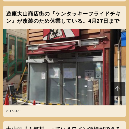
遊座大山商店街の『ケンタッキーフライドチキ
ン』が改装のため休業している。4月27日まで
2017-04-13
大山に『＆河村』っていうワイン酒場ができる