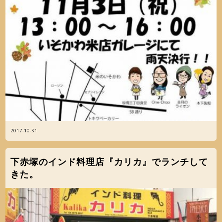
2017-10-31
下赤塚のインド料理店『カリカ』でランチして
きた。