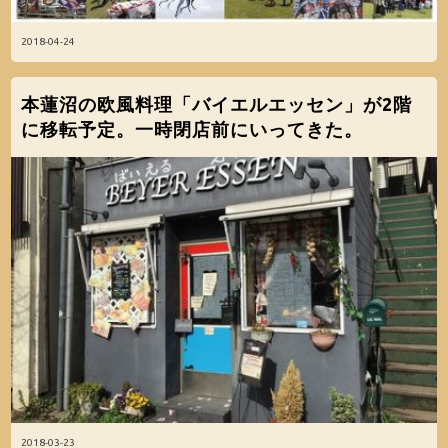
2018-04-24
本蓮沼の欧風料理「バイエルエッセン」が2階
に移転予定。一時閉店前にいってきた。
2018-03-23