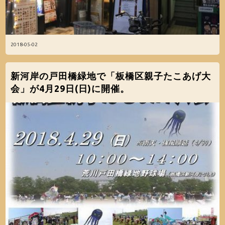
2018-05-02
新河岸の戸田橋緑地で「板橋区親子たこあげ大
会」が4月29日(日)に開催。