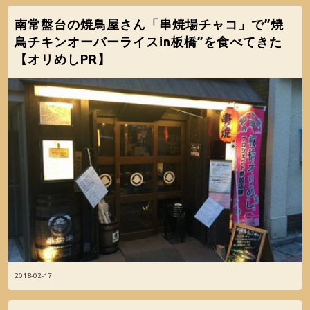
南常盤台の焼鳥屋さん「串焼場チャコ」で”焼
鳥チキンオーバーライスin板橋”を食べてきた
【オリめしPR】
2018-02-17