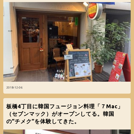
2018-12-06
板橋4丁目に韓国フュージョン料理「７Mac」
（セブンマック）がオープンしてる。韓国
の”チメク”を体験してきた。