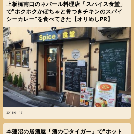
上板橋南口のネパール料理店「スパイス食堂」
で”ホクホクかぼちゃと骨つきチキンのスパイ
シーカレー”を食べてきた【オリめしPR】
2018-01-17
本蓮沼の居酒屋「酒の〇タイガー」で”ホット