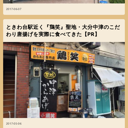
2017-06-07
ときわ台駅近く『鶏笑』聖地・大分中津のこだ
わり唐揚げを実際に食べてきた【PR】
2017-05-06