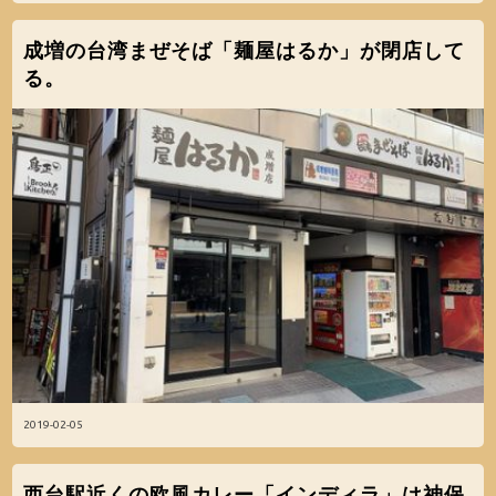
成増の台湾まぜそば「麺屋はるか」が閉店して
る。
2019-02-05
西台駅近くの欧風カレー「インディラ」は神保