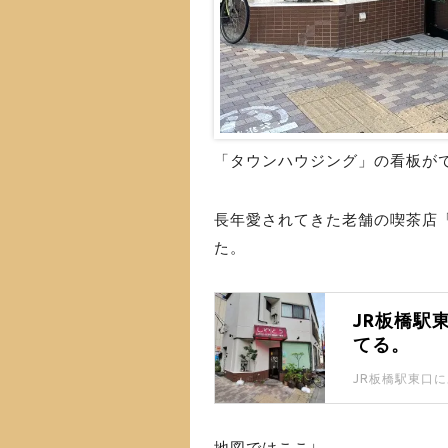
「タウンハウジング」の看板が
長年愛されてきた老舗の喫茶店「
た。
JR板橋駅
てる。
地図ではここ↓