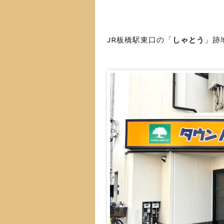
JR板橋駅東口の「
しゃとう
」跡