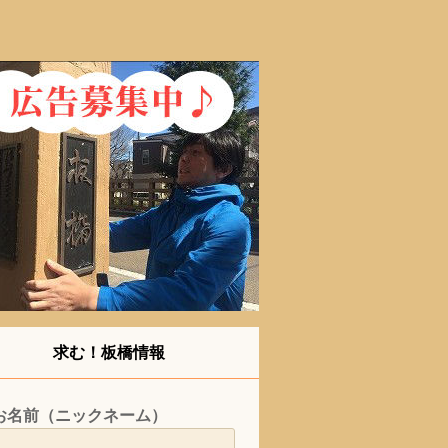
求む！板橋情報
お名前（ニックネーム）