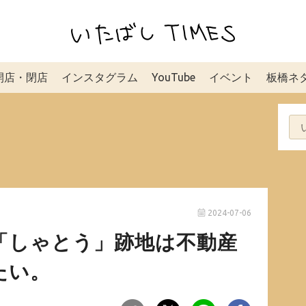
開店・閉店
インスタグラム
YouTube
イベント
板橋ネ
2024-07-06
「しゃとう」跡地は不動産
たい。