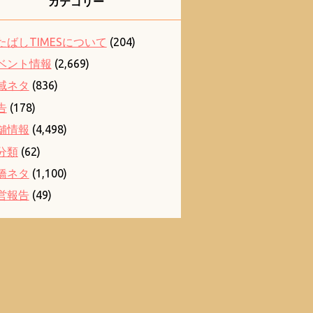
カテゴリー
たばしTIMESについて
(204)
ベント情報
(2,669)
域ネタ
(836)
告
(178)
舗情報
(4,498)
分類
(62)
橋ネタ
(1,100)
営報告
(49)