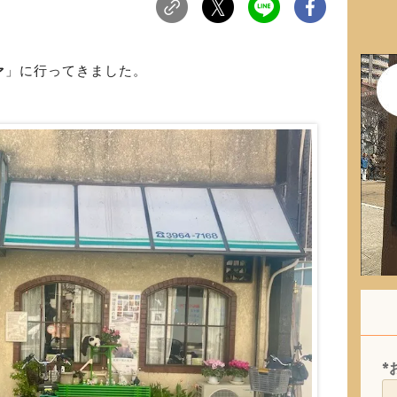
ァ
」に行ってきました。
*