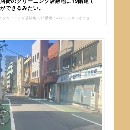
店街のクリーニング店跡地に19階建て
ンができるみたい。
板橋本町商店街のクリーニング店跡地に19階建てのマンションができるみたいです。 昔は青果店があったんですね。 懐かしく思う人も多そうです。