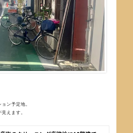
ション予定地。
が見えます。