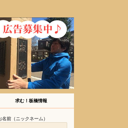
求む！板橋情報
お名前（ニックネーム）