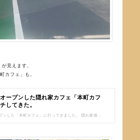
」が見えます。
本町カフェ」も。
にオープンした隠れ家カフェ「本町カフ
ンチしてきた。
板橋本町にオープンした「本町カフェ」に行ってきました。 隠れ家感が高くて、ワクワクします。