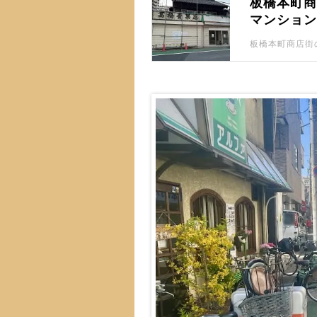
板橋本町商
マンショ