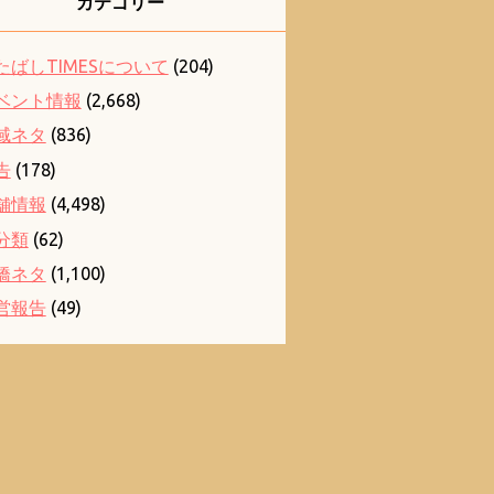
カテゴリー
たばしTIMESについて
(204)
ベント情報
(2,668)
域ネタ
(836)
告
(178)
舗情報
(4,498)
分類
(62)
橋ネタ
(1,100)
営報告
(49)