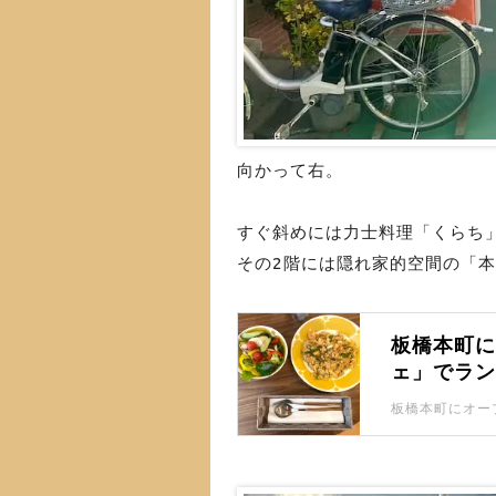
向かって右。
すぐ斜めには力士料理「くらち
その2階には隠れ家的空間の「
板橋本町
ェ」でラ