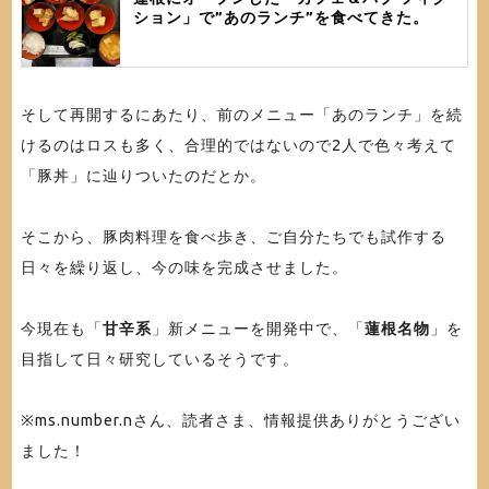
ション」で”あのランチ”を食べてきた。
そして再開するにあたり、前のメニュー「あのランチ」を続
けるのはロスも多く、合理的ではないので2人で色々考えて
「豚丼」に辿りついたのだとか。
そこから、豚肉料理を食べ歩き、ご自分たちでも試作する
日々を繰り返し、今の味を完成させました。
今現在も「
甘辛系
」新メニューを開発中で、「
蓮根名物
」を
目指して日々研究しているそうです。
※ms.number.nさん、読者さま、情報提供ありがとうござい
ました！