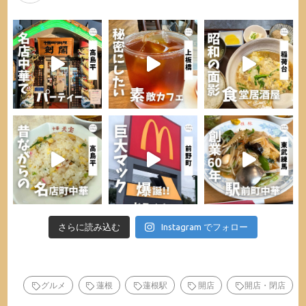
さらに読み込む
Instagram でフォロー
グルメ
蓮根
蓮根駅
開店
開店・閉店