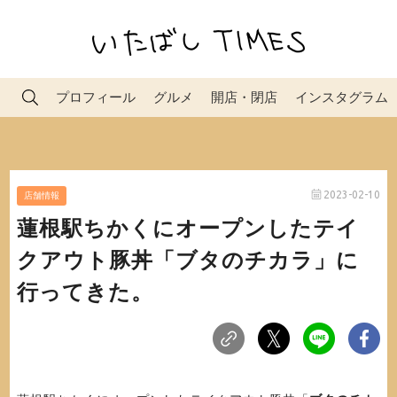
プロフィール
グルメ
開店・閉店
インスタグラム
2023-02-10
店舗情報
蓮根駅ちかくにオープンしたテイ
クアウト豚丼「ブタのチカラ」に
行ってきた。