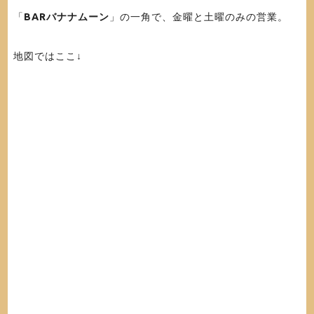
「
BARバナナムーン
」の一角で、金曜と土曜のみの営業。
地図ではここ↓