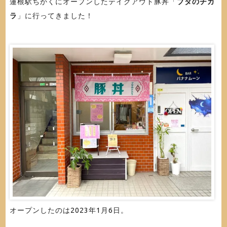
蓮根駅ちかくにオープンしたテイクアウト豚丼「
ブタのチカ
ラ
」に行ってきました！
オープンしたのは2023年1月6日。