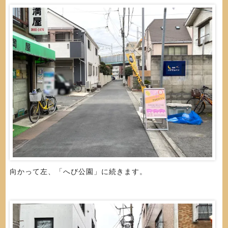
向かって左、「へび公園」に続きます。