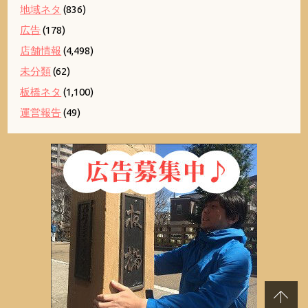
地域ネタ
(836)
広告
(178)
店舗情報
(4,498)
未分類
(62)
板橋ネタ
(1,100)
運営報告
(49)