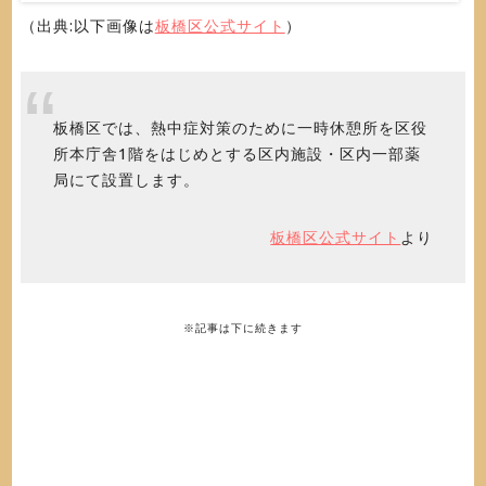
（出典:以下画像は
板橋区公式サイト
）
板橋区では、熱中症対策のために一時休憩所を区役
所本庁舎1階をはじめとする区内施設・区内一部薬
局にて設置します。
板橋区公式サイト
より
※記事は下に続きます