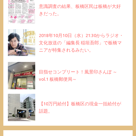
意識調査の結果、板橋区民は板橋が大好
きだった。
2018年10月10日（水）21:30からラジオ・
文化放送の「編集長 稲垣吾郎」で板橋マ
ニアが特集されるみたい。
目指せコンプリート！風景印さんぽ ～
vol.1 板橋郵便局～
【10万円給付】板橋区の現金一括給付が
話題。