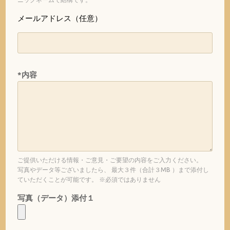
メールアドレス（任意）
*内容
ご提供いただける情報・ご意見・ご要望の内容をご入力ください。
写真やデータ等ございましたら、 最大３件（合計３MB ）まで添付し
ていただくことが可能です。 ※必須ではありません
写真（データ）添付１