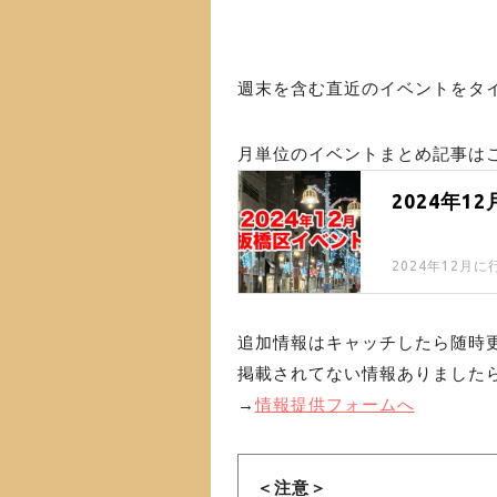
週末を含む直近のイベントをタ
月単位のイベントまとめ記事はこ
2024年
2024年12
追加情報はキャッチしたら随時
掲載されてない情報ありました
→
情報提供フォームへ
＜注意＞