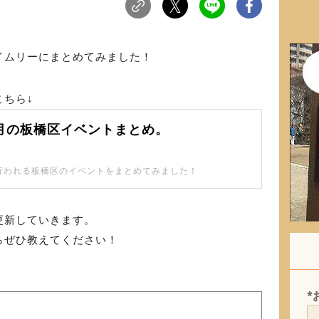
イムリーにまとめてみました！
ちら↓
12月の板橋区イベントまとめ。
月に行われる板橋区のイベントをまとめてみました！
更新していきます。
らぜひ教えてください！
*