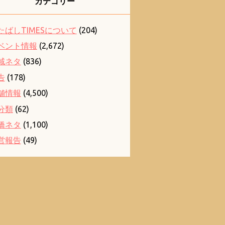
カテゴリー
たばしTIMESについて
(204)
ベント情報
(2,672)
域ネタ
(836)
告
(178)
舗情報
(4,500)
分類
(62)
橋ネタ
(1,100)
営報告
(49)