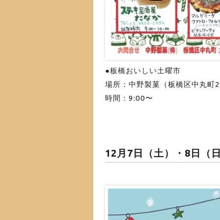
●板橋おいしい土曜市
場所：中野製菓（板橋区中丸町28
時間：9:00〜
12月7日（土）・8日（