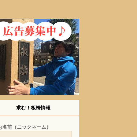
求む！板橋情報
お名前（ニックネーム）