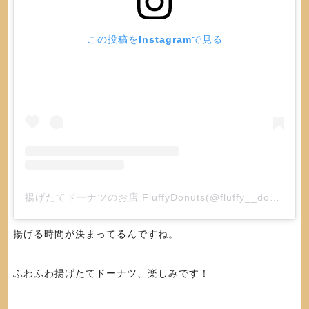
この投稿をInstagramで見る
揚げたてドーナツのお店 FluffyDonuts(@fluffy__donuts)がシェアした投稿
揚げる時間が決まってるんですね。
ふわふわ揚げたてドーナツ、楽しみです！