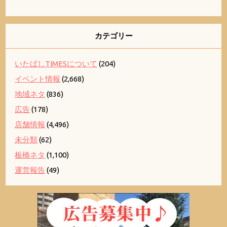
カテゴリー
いたばしTIMESについて
(204)
イベント情報
(2,668)
地域ネタ
(836)
広告
(178)
店舗情報
(4,496)
未分類
(62)
板橋ネタ
(1,100)
運営報告
(49)