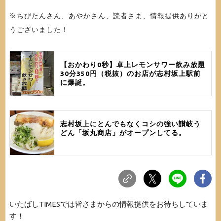
※ちびたんさん、あやかさん、読者さま、情報提供ありがと
うございました！
【おかわり0秒】卓上レモンサワー飲み放題
30分350円（税抜）のお店が志村坂上駅前
に爆誕。
志村坂上にとんでもなくコシの強い讃岐う
どん「坂丸商店」がオープンしてる。
いたばしTIMESでは皆さまからの情報提供をお待ちしていま
す！