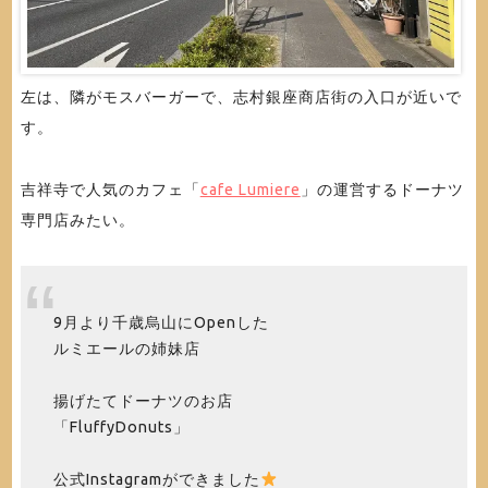
左は、隣がモスバーガーで、志村銀座商店街の入口が近いで
す。
吉祥寺で人気のカフェ「
cafe Lumiere
」の運営するドーナツ
専門店みたい。
9月より千歳烏山にOpenした
ルミエールの姉妹店
揚げたてドーナツのお店
「FluffyDonuts」
公式Instagramができました