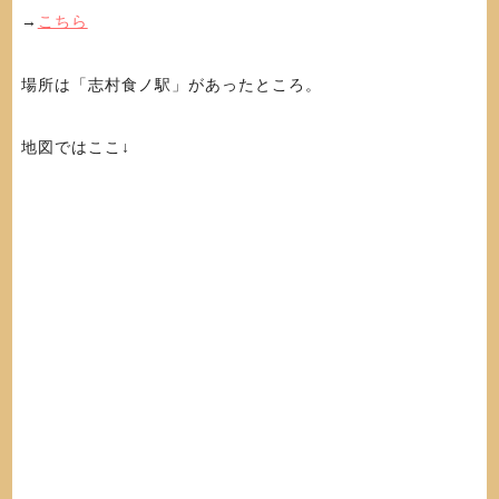
→
こちら
場所は「志村食ノ駅」があったところ。
地図ではここ↓