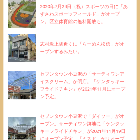
2020年7月24日（祝）スポーツの日に「あ
ずさわスポーツフィールド」がオープ
ン。区立体育館の無料開放も。
志村坂上駅近くに「らーめん松信」がオ
ープンするみたい。
セブンタウン小豆沢の「サーティワンア
イスクリーム」が閉店。「ケンタッキー
フライドチキン」が2021年11月にオープ
ン予定。
セブンタウン小豆沢で「ダイソー」がオ
ープン。サーティワン跡地に「ケンタッ
キーフライドチキン」が2021年11月19日
にオープン予定。「ミスド」がリオープ