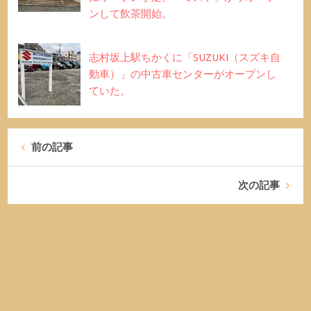
ンして飲茶開始。
志村坂上駅ちかくに「SUZUKI（スズキ自
動車）」の中古車センターがオープンし
ていた。
前の記事
次の記事