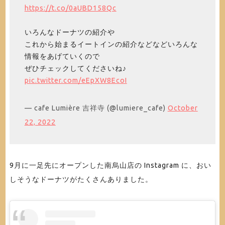
https://t.co/0aUBD158Qc
いろんなドーナツの紹介や
これから始まるイートインの紹介などなどいろんな
情報をあげていくので
ぜひチェックしてくださいね♪
pic.twitter.com/eEpXW8EcoI
— cafe Lumière 吉祥寺 (@lumiere_cafe)
October
22, 2022
9月に一足先にオープンした南烏山店の Instagram に、おい
しそうなドーナツがたくさんありました。