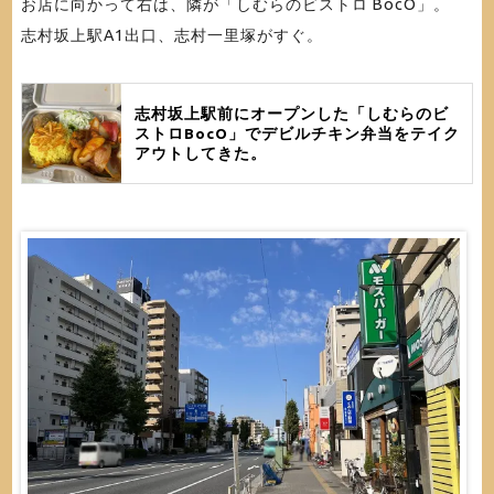
お店に向かって右は、隣が「しむらのビストロ BocO」。
志村坂上駅A1出口、志村一里塚がすぐ。
志村坂上駅前にオープンした「しむらのビ
ストロBocO」でデビルチキン弁当をテイク
アウトしてきた。