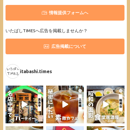
情報提供フォームへ
いたばしTIMESへ広告を掲載しませんか？
広告掲載について
itabashi.times