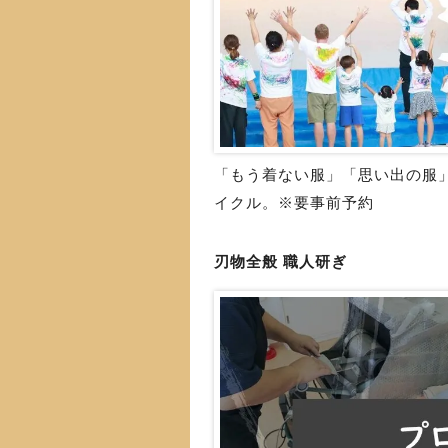
「もう着ない服」「思い出の服
イクル。※要事前予約
刃物全般 職人研ぎ