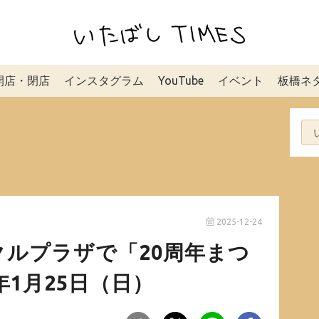
開店・閉店
インスタグラム
YouTube
イベント
板橋ネ
2025-12-24
ルプラザで「20周年まつ
年1月25日（日）