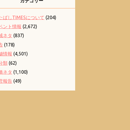
カテゴリー
たばしTIMESについて
(204)
ベント情報
(2,672)
域ネタ
(837)
告
(178)
舗情報
(4,501)
分類
(62)
橋ネタ
(1,100)
営報告
(49)