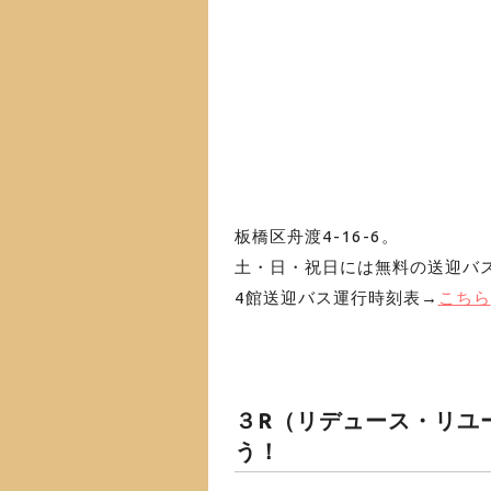
板橋区舟渡4-16-6
。
土・日・祝日には無料の送迎バ
4館送迎バス運行時刻表→
こちら
３R（リデュース・リユ
う！