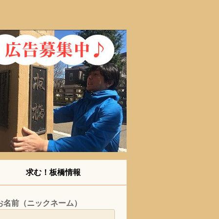
求む！板橋情報
お名前（ニックネーム）