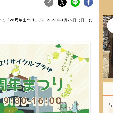
ザで「
20周年まつり
」が、2026年1月25日（日）に
*