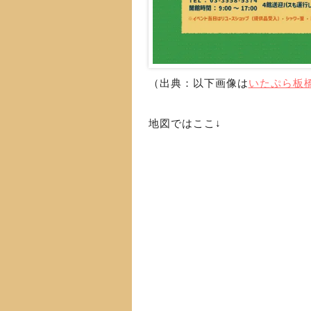
（出典：以下画像は
いたぷら板
地図ではここ↓